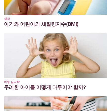
성장
아기와 어린이의 체질량지수(BMI)
아동 심리학
무례한 아이를 어떻게 다루어야 할까?