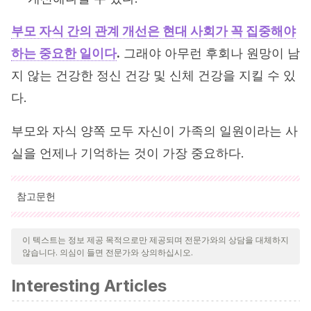
부모 자식 간의 관계 개선은 현대 사회가 꼭 집중해야
하는 중요한 일이다
.
그래야 아무런 후회나 원망이 남
지 않는 건강한 정신 건강 및 신체 건강을 지킬 수 있
다.
부모와 자식 양쪽 모두 자신이 가족의 일원이라는 사
실을 언제나 기억하는 것이 가장 중요하다.
참고문헌
인용된 모든 출처는 우리 팀에 의해 집요하게 검토되어 질의의 질,
신뢰성, 시대에 맞음 및 타당성을 보장하기 위해 처리되었습니다.
이 텍스트는 정보 제공 목적으로만 제공되며 전문가와의 상담을 대체하지
않습니다. 의심이 들면 전문가와 상의하십시오.
이 문서의 참고 문헌은 신뢰성이 있으며 학문적 또는 과학적으로 정
확합니다.
Interesting Articles
Mead, M.
(2014). “La educación desde la comunicación”,