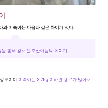
이
아와 미숙아는 다음과 같은 차이
가 있다.
랑을 통해 강해진 조산아들의 이야기
g 정도이며
미숙아는 2.7kg 이하인 경우가 많아서