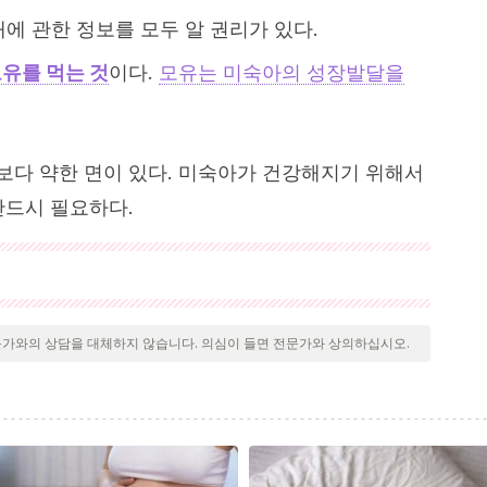
에 관한 정보를 모두 알 권리가 있다.
유를 먹는 것
이다.
모유는 미숙아의 성장발달을
다 약한 면이 있다. 미숙아가 건강해지기 위해서
반드시 필요하다.
 검토되어 질의의 질, 신뢰성, 시대에 맞음 및 타당성을 보장하
문헌은 신뢰성이 있으며 학문적 또는 과학적으로 정확합니다.
문가와의 상담을 대체하지 않습니다. 의심이 들면 전문가와 상의하십시오.
2nd ed. Caracas – Venezuela: Editorial Natura S.R.L –
le, p.125.
etérmino”. En J. González-Merlo, J. M. Laílla-Vicens, E.
uet,
Obstetricia.
Madrid: Elsevier.