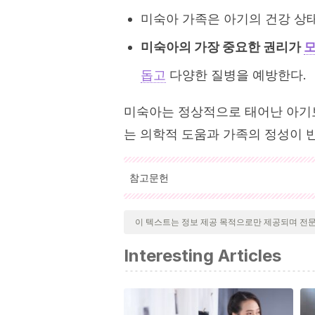
미숙아 가족은 아기의 건강 상태
미숙아의 가장 중요한 권리가
모
돕고
다양한 질병을 예방한다.
미숙아는 정상적으로 태어난 아기보
는 의학적 도움과 가족의 정성이 
참고문헌
인용된 모든 출처는 우리 팀에 의해 집요하게
기 위해 처리되었습니다. 이 문서의 참고 
이 텍스트는 정보 제공 목적으로만 제공되며 전
Camacaro, D
. (2002).
Puericultura
. 
Interesting Articles
Sociedad de Ciencias Naturales La Sal
González-Merlo, J.
(2018). “Parto pr
Fabre-González, y E. González-Bosq