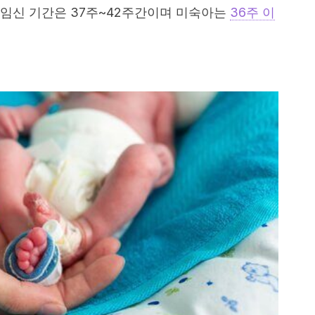
임신 기간은 37주~42주간이며 미숙아는
36주 이