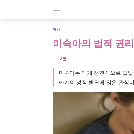
아기
미숙아의 법적 권리
2분
미숙아는 대개 선천적으로 발달
아기의 성장 발달에 많은 관심이