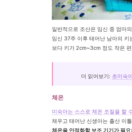
일반적으로 조산은 임신 중 엄마의 
임신 37주 이후 태어난 남아의 키는
보다 키가 2cm~3cm 정도 작은 
더 읽어보기:
초미숙아
체온
미숙아는 스스로 체온 조절을 할 
채우고 태어난 신생아는 출산 이틀
체온을 안정화할 보조 기기가 필요