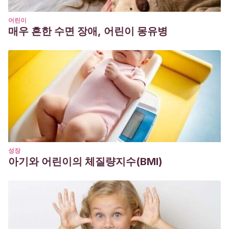
어린이
매우 흔한 수면 장애, 어린이 몽유병
성장
아기와 어린이의 체질량지수(BMI)