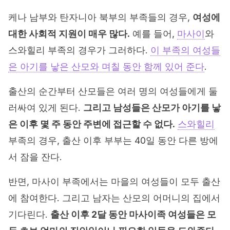
케나 남부와 탄자니아 북부의 부족들의 경우,
여성에
대한 사회적 지원이 매우 많다.
예를 들어,
마사이
와
스와힐리 부족의 경우가 그러하다.
이 부족의 여성들
은 아기를 낳은 산모와 며칠 동안 함께 있어 준다
.
출산의 순간부터 산모들은 여러 명의 여성들에게 둘
러싸여 있게 된다.
그리고 남성들은 산모가 아기를 낳
은 이후 몇 주 동안 주변에 접근할 수 없다.
스와힐리
부족의 경우, 출산 이후 부부는 40일 동안 다른 방에
서 잠을 잔다.
반면, 마사이 부족에서는 마을의 여성들이 모두 출산
에 참여한다. 그리고 남자는 산모의 어머니의 집에서
기다린다.
출산 이후 2달 동안 마사이족 여성들은 모