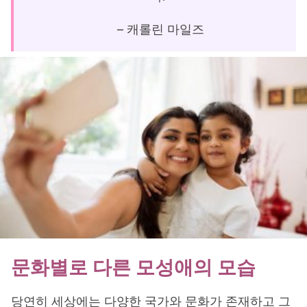
– 캐롤린 마일즈
문화별로 다른 모성애의 모습
당연히 세상에는 다양한 국가와 문화가 존재하고 그