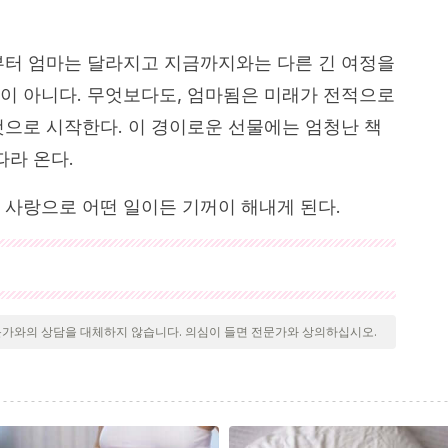
부터 엄마는 달라지고 지금까지와는 다른 긴 여정을
이 아니다. 무엇보다도, 엄마됨은 미래가 전적으로
것으로 시작한다. 이 경이로운 선물에는 엄청난 책
따라 온다.
 사랑으로 어떤 일이든 기꺼이 해내게 된다.
 검토되어 질의의 질, 신뢰성, 시대에 맞음 및 타당성을 보장하
문헌은 신뢰성이 있으며 학문적 또는 과학적으로 정확합니다.
문가와의 상담을 대체하지 않습니다. 의심이 들면 전문가와 상의하십시오.
r lo que tenemos es la mejor forma de gratitud. Recuperado
valorar-lo-que-tenemos-es-la-mejor-forma-de-gratitud/
J. M., & Lartigue, T. (2008). Cambios fisiológicos y
mal y la conducta del feto.
Perinatología y Reproducción