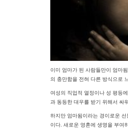
이미 엄마가 된 사람들만이 엄마됨
의 충만함을 전혀 다른 방식으로 느
여성의 직업적 열정이나 성 평등에
과 동등한 대우를 받기 위해서 싸
하지만 엄마됨이라는 경이로운 선물
이다. 새로운 영혼에 생명을 부여