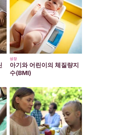
성장
린
아기와 어린이의 체질량지
수(BMI)