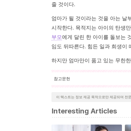
줄 것이다.
엄마가 될 것이라는 것을 아는 날
시작한다. 목적지는 아이의 탄생만
부모
에게 달린 한 아이를 돌보는 
임도 뒤따른다. 힘든 일과 희생이 
하지만 엄마만이 품고 있는 무한한
참고문헌
인용된 모든 출처는 우리 팀에 의해 집요하게
기 위해 처리되었습니다. 이 문서의 참고 
이 텍스트는 정보 제공 목적으로만 제공되며 전
Budner, S. (2018, 6 octubre). Valora
Interesting Articles
de https://lamenteesmaravillosa.com/
Maldonado-Durán, M., Sauceda-García, 
emocionales durante el embarazo nor