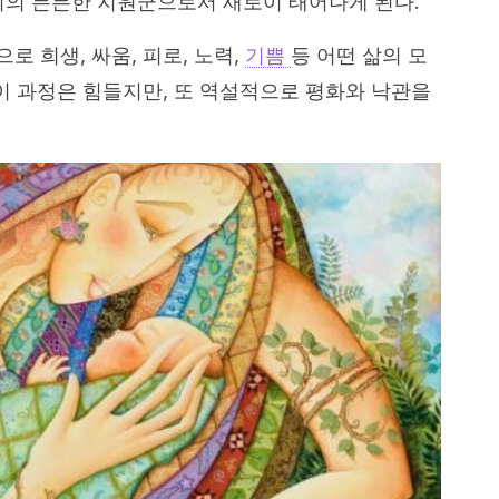
이의 든든한 지원군으로서 새로이 태어나게 된다.
 희생, 싸움, 피로, 노력,
기쁨
등 어떤 삶의 모
 이 과정은 힘들지만, 또 역설적으로 평화와 낙관을