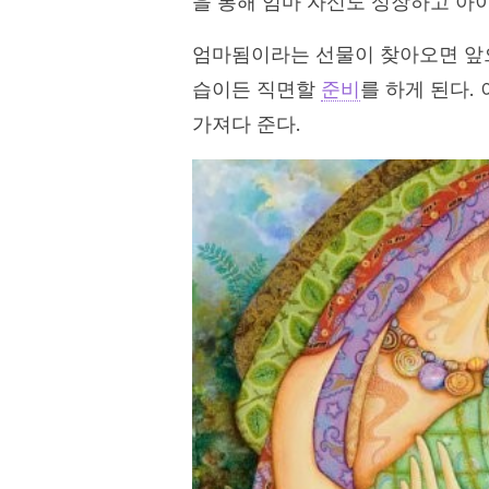
을 통해 엄마 자신도 성장하고 아
엄마됨이라는 선물이 찾아오면 앞으로
습이든 직면할
준비
를 하게 된다.
가져다 준다.