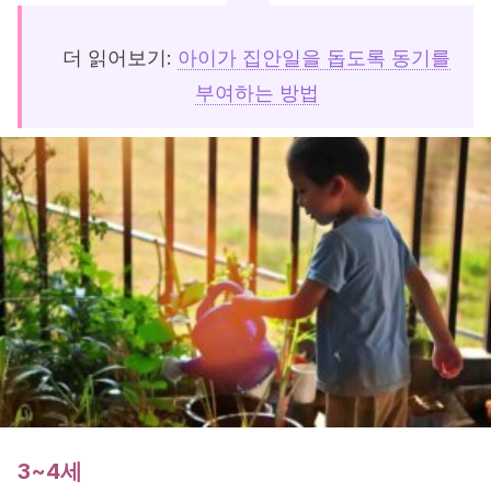
더 읽어보기:
아이가 집안일을 돕도록 동기를
부여하는 방법
3~4세