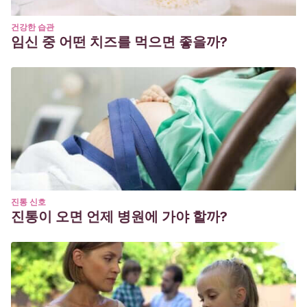
건강한 습관
임신 중 어떤 치즈를 먹으면 좋을까?
진통 신호
진통이 오면 언제 병원에 가야 할까?