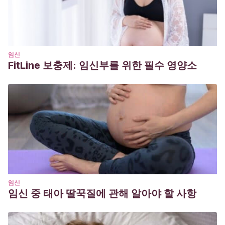
임신
FitLine 보충제: 임신부를 위한 필수 영양소
임신
임신 중 태아 딸꾹질에 관해 알아야 할 사항