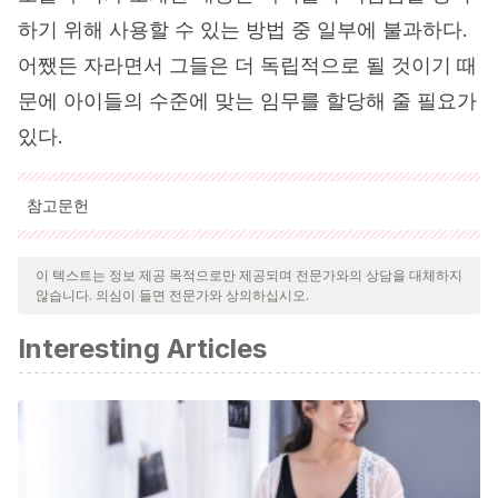
하기 위해 사용할 수 있는 방법 중 일부에 불과하다.
어쨌든 자라면서 그들은 더 독립적으로 될 것이기 때
문에 아이들의 수준에 맞는 임무를 할당해 줄 필요가
있다.
참고문헌
인용된 모든 출처는 우리 팀에 의해 집요하게 검토되어 질의의 질,
신뢰성, 시대에 맞음 및 타당성을 보장하기 위해 처리되었습니다.
이 텍스트는 정보 제공 목적으로만 제공되며 전문가와의 상담을 대체하지
않습니다. 의심이 들면 전문가와 상의하십시오.
이 문서의 참고 문헌은 신뢰성이 있으며 학문적 또는 과학적으로 정
확합니다.
Interesting Articles
Beltrán, J. y Bueno, J. A.
(1995). Psicología de la
Educación. Barcelona: Boixareu Universitaria.
Garvey, C.
(1985). El juego infantil. Madrid: Morata.