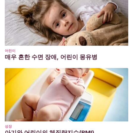
어린이
매우 흔한 수면 장애, 어린이 몽유병
성장
아기와 어린이의 체질량지수(BMI)