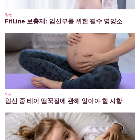
임신
FitLine 보충제: 임신부를 위한 필수 영양소
임신
임신 중 태아 딸꾹질에 관해 알아야 할 사항