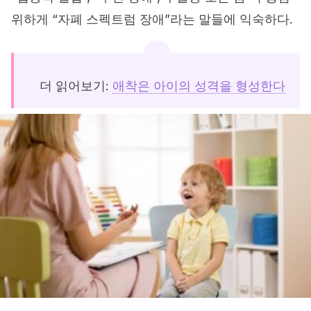
위하게 “자폐 스펙트럼 장애”라는 말들에 익숙하다.
더 읽어보기:
애착은 아이의 성격을 형성한다