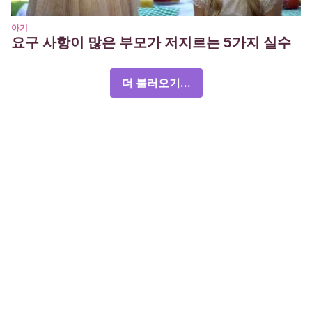
아기
요구 사항이 많은 부모가 저지르는 5가지 실수
더 불러오기...