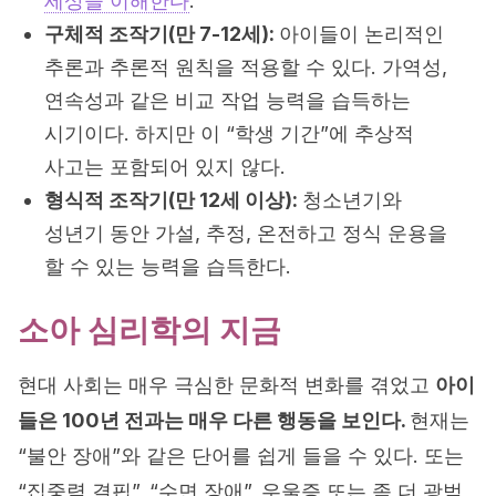
세상을 이해한다
.
구체적 조작기(만 7-12세):
아이들이 논리적인
추론과 추론적 원칙을 적용할 수 있다. 가역성,
연속성과 같은 비교 작업 능력을 습득하는
시기이다. 하지만 이 “학생 기간”에 추상적
사고는 포함되어 있지 않다.
형식적 조작기(만 12세 이상):
청소년기와
성년기 동안 가설, 추정, 온전하고 정식 운용을
할 수 있는 능력을 습득한다.
소아 심리학의 지금
현대 사회는 매우 극심한 문화적 변화를 겪었고
아이
들은 100년 전과는 매우 다른 행동을 보인다.
현재는
“불안 장애”와 같은 단어를 쉽게 들을 수 있다. 또는
“집중력 결핍”, “수면 장애”, 우울증 또는 좀 더 광범