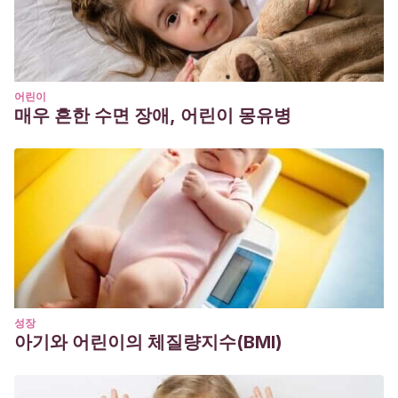
어린이
매우 흔한 수면 장애, 어린이 몽유병
성장
아기와 어린이의 체질량지수(BMI)