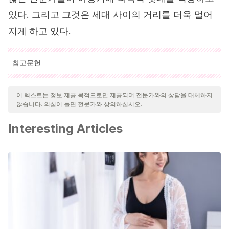
있다. 그리고 그것은 세대 사이의 거리를 더욱 멀어
지게 하고 있다.
참고문헌
인용된 모든 출처는 우리 팀에 의해 집요하게 검토되어 질의의 질,
신뢰성, 시대에 맞음 및 타당성을 보장하기 위해 처리되었습니다.
이 텍스트는 정보 제공 목적으로만 제공되며 전문가와의 상담을 대체하지
않습니다. 의심이 들면 전문가와 상의하십시오.
이 문서의 참고 문헌은 신뢰성이 있으며 학문적 또는 과학적으로 정
확합니다.
Interesting Articles
Dr. José Méndez-Venegas, Psic. Azareel Maya-del Moral.
(2011). Psicología pediátrica. Extraído
de:
http://www.medigraphic.com/pdfs/actpedmex/apm-
2011/apm114g.pdf
Yolanda Ferreira Arza.
(2000). Psicología infantil en la
actualidad. Extraído
de:
http://www.scielo.org.bo/pdf/rcc/n8/a18.pdf