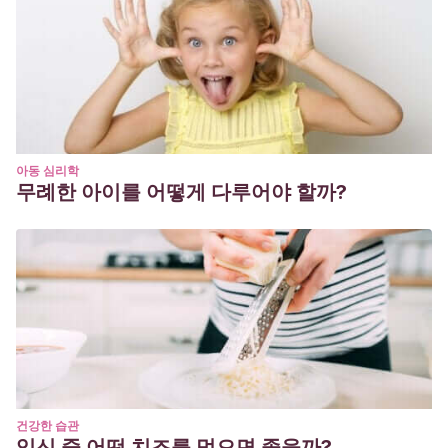
아동 심리학
무례한 아이를 어떻게 다루어야 할까?
건강한 습관
임신 중 어떤 치즈를 먹으면 좋을까?