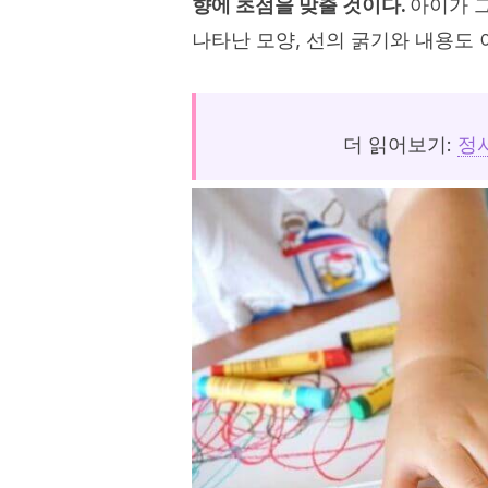
향에 초점을 맞출 것이다.
아이가 
나타난 모양, 선의 굵기와 내용도
더 읽어보기:
정