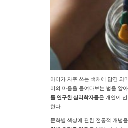
아이가 자주 쓰는 색채에 담긴 의
이의 마음을 들여다보는 법을 알아
를 연구한 심리학자들은
개인이 
한다.
문화별 색상에 관한 전통적 개념