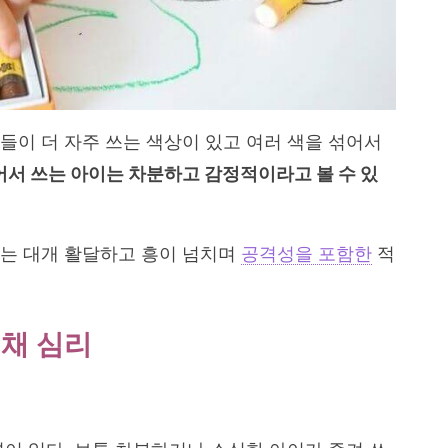
들이 더 자주 쓰는 색상이 있고 여러 색을 섞어서
어서 쓰는 아이는 차분하고 감정적이라고 볼 수 있
는 대개 활달하고 흥이 넘치며
공격성을 포함한
적
색채 심리