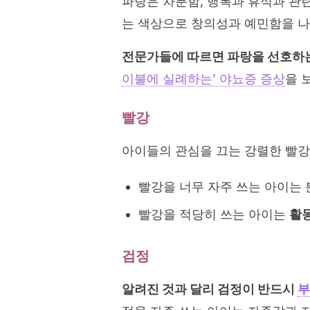
파랑은 차분함, 행복과 휴식과 관
는 색상으로 창의성과 예민함을 나
전문가들에 따르면 파랑을 선호하는
이불에 실례하는’ 야뇨증 증상
을 
빨강
아이들의 관심을 끄는 강렬한 빨강은
빨강을 너무 자주 쓰는 아이는
빨강을 적당히 쓰는 아이는
활동
검정
알려진 것과 달리 검정이 반드시
부