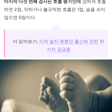
마지막 다섯 번째 검사는 호흡 평가인데
강하게 호흡
하면 2점, 약하거나 불규칙한 호흡은 1점, 숨을 쉬지
않으면 0점이다.
더 읽어보기:
미처 알지 못했던 출산에 관한 10
가지 궁금증