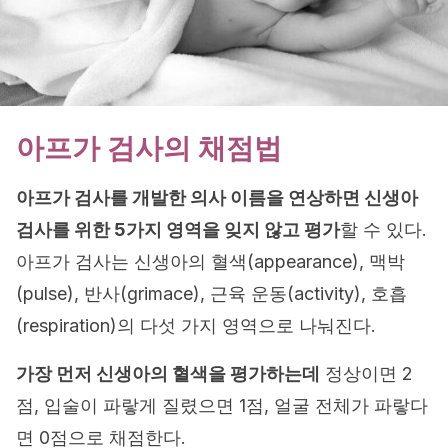
아프가 검사의 채점법
아프가 검사를 개발한 의사 이름을 연상하면 신생아
검사를 위한 5가지 영역을 잊지 않고 평가
할 수 있다.
아프가 검사는 신생아의 혈색(appearance), 맥박
(pulse), 반사(grimace), 근육 운동(activity), 호흡
(respiration)의 다섯 가지 영역으로 나눠진다.
가장 먼저 신생아의 혈색을 평가하는데
정상이면 2
점, 입술이 파랗게 질렸으면 1점, 얼굴 전체가 파랗다
면 0점으로 채점한다.