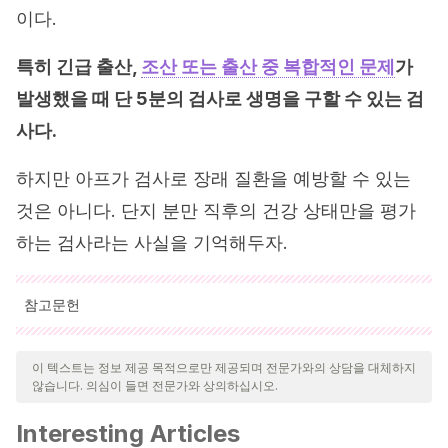
이다.
특히 긴급 출산,
조산 또는 출산 중 복합적인 문제
가
발생했을 때 단 5분의 검사로 생명을 구할 수 있는 검
사다.
하지만 아프가 검사로 장래 질환을 예방할 수 있는
것은 아니다. 단지 분만 직후의 건강 상태만을 평가
하는 검사라는 사실을 기억해두자.
참고문헌
인용된 모든 출처는 우리 팀에 의해 집요하게 검토되어 질의의 질,
신뢰성, 시대에 맞음 및 타당성을 보장하기 위해 처리되었습니다.
이 텍스트는 정보 제공 목적으로만 제공되며 전문가와의 상담을 대체하지
않습니다. 의심이 들면 전문가와 상의하십시오.
이 문서의 참고 문헌은 신뢰성이 있으며 학문적 또는 과학적으로 정
확합니다.
Interesting Articles