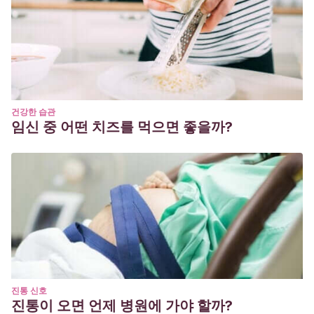
건강한 습관
임신 중 어떤 치즈를 먹으면 좋을까?
진통 신호
진통이 오면 언제 병원에 가야 할까?