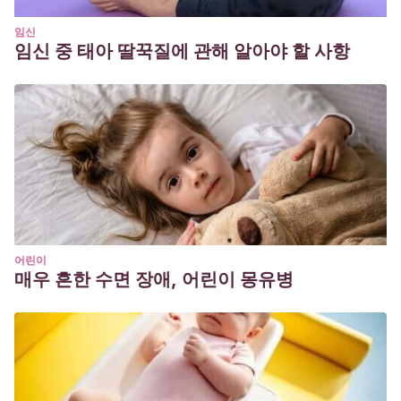
임신
임신 중 태아 딸꾹질에 관해 알아야 할 사항
어린이
매우 흔한 수면 장애, 어린이 몽유병