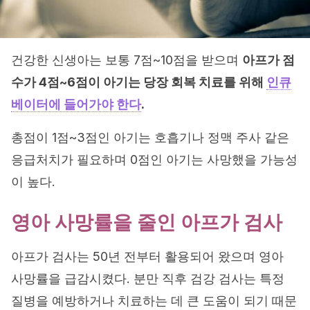
건강한 신생아는 보통 7점~10점을 받으며
아프가 점
수가 4점~6점이 아기는 당장 회복 치료를 위해
인큐
베이터에 들어가야 한다
.
총점이 1점~3점인 아기는 호흡기나 정맥 주사 같은
응급처치가 필요하며 0점인 아기는 사망했을 가능성
이 높다.
영아 사망률을 줄인 아프가 검사
아프가 검사는 50년 전부터 활용되어 왔으며 영아
사망률을 급감시켰다. 분만 직후 검강 검사는 특정
질병을 예방하거나 치료하는 데 큰 도움이 되기 때문