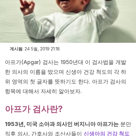
게시됨
:
24 5월, 2019 21:18
아프가(Apgar) 검사는 1950년대 이 검사법을 개발
한 의사의 이름을 땄으며 신생아 건강 척도의 각 하
위 영역의 첫 글자를 뜻하기도 한다. 아프가 검사의
항목에 대해서 자세히 알아보자.
아프가 검사란?
1953년, 미국 소아과 의사인 버지니아 아프가는
분만
직후 의사, 간호사와 조산사들이
신생아의 건강 척도