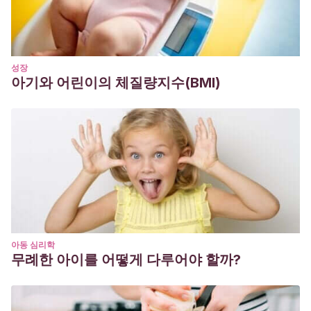
성장
아기와 어린이의 체질량지수(BMI)
아동 심리학
무례한 아이를 어떻게 다루어야 할까?