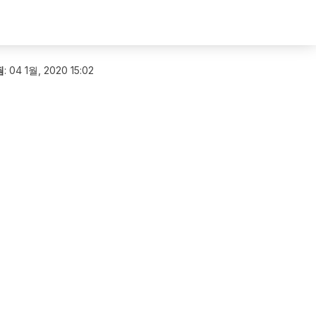
됨
:
04 1월, 2020 15:02