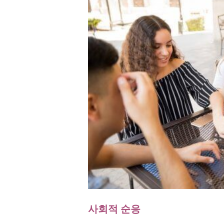
사회적 순응