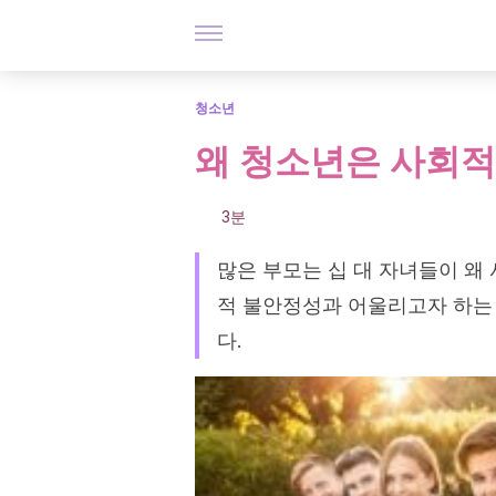
청소년
왜 청소년은 사회적
3분
많은 부모는 십 대 자녀들이 왜
적 불안정성과 어울리고자 하는
다.