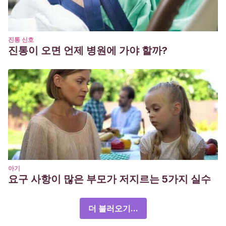
진통 신호
진통이 오면 언제 병원에 가야 할까?
아기
요구 사항이 많은 부모가 저지르는 5가지 실수
더 불러오기...