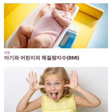
성장
아기와 어린이의 체질량지수(BMI)