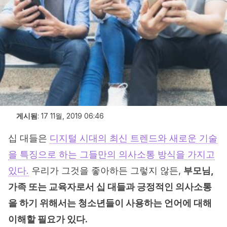
게시됨
:
17 11월, 2019 06:46
십 대들은
디지털 시대의 최신 트렌드와 새로운 기술
을 특징으로 하는 그들만의 의사소통 방식을 가지고
있다.
우리가 그것을 좋아하든 그렇지 않든,
부모님,
가족 또는 교육자로서 십 대들과 긍정적인 의사소통
을 하기 위해서는 청소년들이 사용하는 언어에 대해
이해할 필요가 있다.