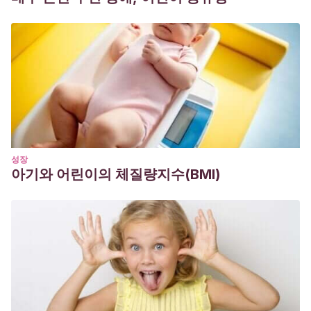
성장
아기와 어린이의 체질량지수(BMI)