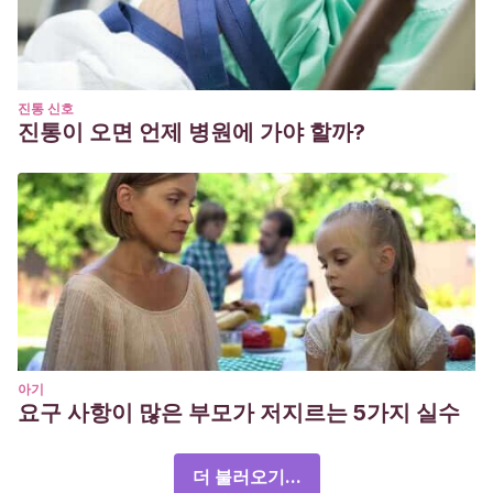
진통 신호
진통이 오면 언제 병원에 가야 할까?
아기
요구 사항이 많은 부모가 저지르는 5가지 실수
더 불러오기...