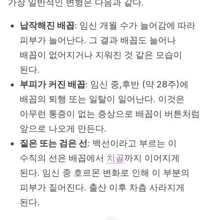
가장 일반적인 변형은 다음과 같다.
납작해진 배꼽
: 임신 개월 수가 늘어감에 따라
피부가 늘어난다. 그 결과 배꼽도 늘어나
배꼽이 없어지거나 지워진 것 같은 모습이
된다.
부피가 커진 배꼽
: 임신 중,후반 (약 28주)에
배꼽의 퇴행 또는 일탈이 일어난다. 이것은
아무런 통증이 없는 증상으로 배꼽이 버튼처럼
앞으로 나오게 만든다.
짙은 또는 검은 선
: 백선이라고 부르는 이
수직의 선은 배꼽에서
치골
까지 이어지게
된다. 임신 중 호르몬 변화로 인해 이 부분의
피부가 짙어진다. 출산 이후 차츰 사라지게
된다.