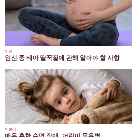
임신
임신 중 태아 딸꾹질에 관해 알아야 할 사항
어린이
매우 흔한 수면 장애, 어린이 몽유병