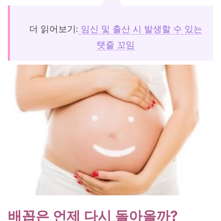
더 읽어보기:
임신 및 출산 시 발생할 수 있는
탯줄 꼬임
배꼽은 언제 다시 돌아올까?