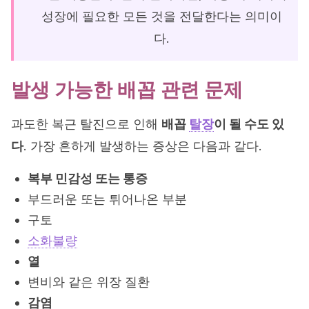
성장에 필요한 모든 것을 전달한다는 의미이
다.
발생 가능한 배꼽 관련 문제
과도한 복근 탈진으로 인해
배꼽
탈장
이 될 수도 있
다
. 가장 흔하게 발생하는 증상은 다음과 같다.
복부 민감성 또는 통증
부드러운 또는 튀어나온 부분
구토
소화불량
열
변비와 같은 위장 질환
감염