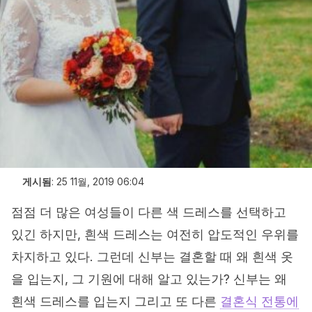
게시됨
:
25 11월, 2019 06:04
점점 더 많은 여성들이 다른 색 드레스를 선택하고
있긴 하지만, 흰색 드레스는 여전히 압도적인 우위를
차지하고 있다. 그런데 신부는 결혼할 때 왜 흰색 옷
을 입는지, 그 기원에 대해 알고 있는가? 신부는 왜
흰색 드레스를 입는지 그리고 또 다른
결혼식 전통에