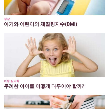
성장
아기와 어린이의 체질량지수(BMI)
아동 심리학
무례한 아이를 어떻게 다루어야 할까?