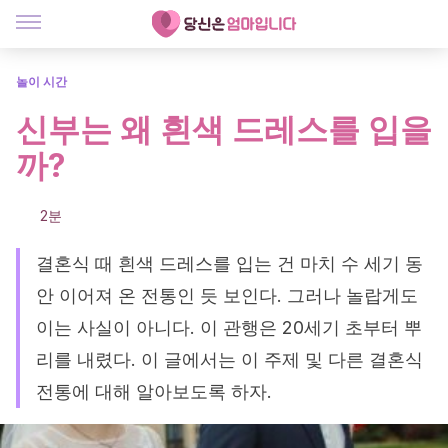
놀이 시간
신부는 왜 흰색 드레스를 입을
까?
2분
결혼식 때 흰색 드레스를 입는 건 마치 수 세기 동
안 이어져 온 전통인 듯 보인다. 그러나 놀랍게도
이는 사실이 아니다. 이 관행은 20세기 초부터 뿌
리를 내렸다. 이 글에서는 이 주제 및 다른 결혼식
전통에 대해 알아보도록 하자.