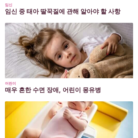
임신
임신 중 태아 딸꾹질에 관해 알아야 할 사항
어린이
매우 흔한 수면 장애, 어린이 몽유병