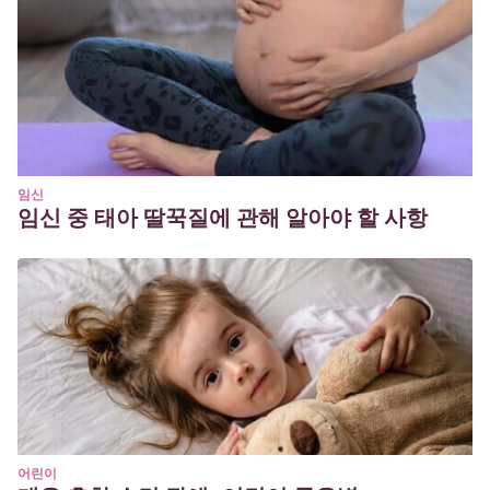
임신
임신 중 태아 딸꾹질에 관해 알아야 할 사항
어린이