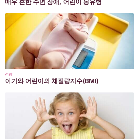
매우 흔한 수면 장애, 어린이 몽유병
성장
아기와 어린이의 체질량지수(BMI)