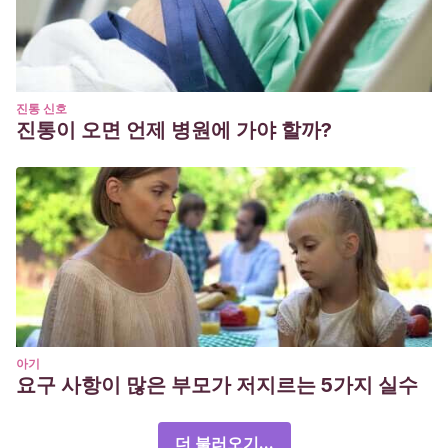
진통 신호
진통이 오면 언제 병원에 가야 할까?
아기
요구 사항이 많은 부모가 저지르는 5가지 실수
더 불러오기...