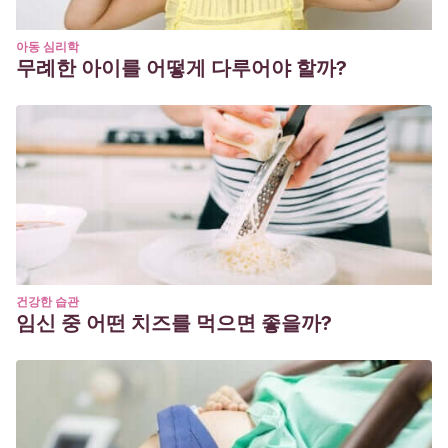
아동 심리학
무례한 아이를 어떻게 다루어야 할까?
건강한 습관
임신 중 어떤 치즈를 먹으면 좋을까?