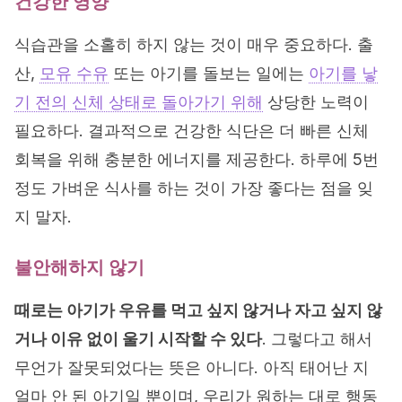
건강한 영양
식습관을 소홀히 하지 않는 것이 매우 중요하다. 출
산,
모유 수유
또는 아기를 돌보는 일에는
아기를 낳
기 전의 신체 상태로 돌아가기 위해
상당한 노력이
필요하다. 결과적으로 건강한 식단은 더 빠른 신체
회복을 위해 충분한 에너지를 제공한다. 하루에 5번
정도 가벼운 식사를 하는 것이 가장 좋다는 점을 잊
지 말자.
불안해하지 않기
때로는 아기가 우유를 먹고 싶지 않거나 자고 싶지 않
거나 이유 없이 울기 시작할 수 있다
. 그렇다고 해서
무언가 잘못되었다는 뜻은 아니다. 아직 태어난 지
얼마 안 된 아기일 뿐이며, 우리가 원하는 대로 행동