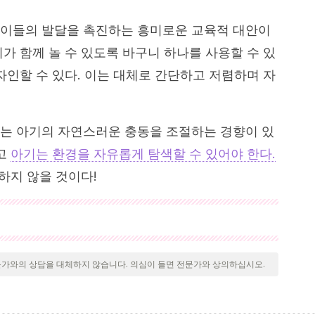
아이들의 발달을 촉진하는 흥미로운 교육적 대안이
가 함께 놀 수 있도록 바구니 하나를 사용할 수 있
자인할 수 있다. 이는 대체로 간단하고 저렴하며 자
는 아기의 자연스러운 충동을 조절하는 경향이 있
지고
아기는 환경을 자유롭게 탐색할 수 있어야 한다.
회하지 않을 것이다!
 검토되어 질의의 질, 신뢰성, 시대에 맞음 및 타당성을 보장하
문헌은 신뢰성이 있으며 학문적 또는 과학적으로 정확합니다.
문가와의 상담을 대체하지 않습니다. 의심이 들면 전문가와 상의하십시오.
04).
People under three: Young children in day care
.
gle.es/books?