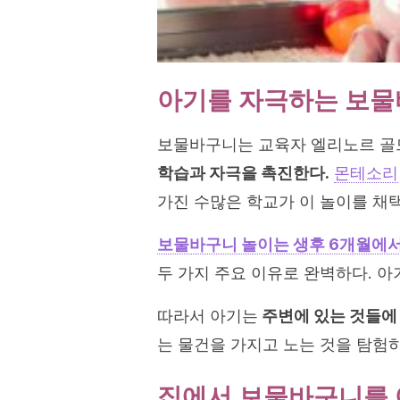
아기를 자극하는 보물
보물바구니는 교육자 엘리노르 골드슈미
학습과 자극을 촉진한다.
몬테소리
가진 수많은 학교가 이 놀이를 채
보물바구니 놀이는 생후 6개월에서
두 가지 주요 이유로 완벽하다. 아
따라서 아기는
주변에 있는 것들에
는 물건을 가지고 노는 것을 탐험
집에서 보물바구니를 