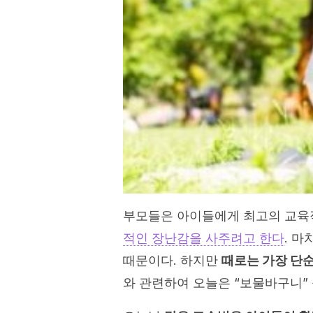
부모들은 아이들에게 최고의 교육
적인 장난감을 사주려고 한다
. 
때문이다. 하지만
때로는 가장 단
와 관련하여 오늘은 “보물바구니”