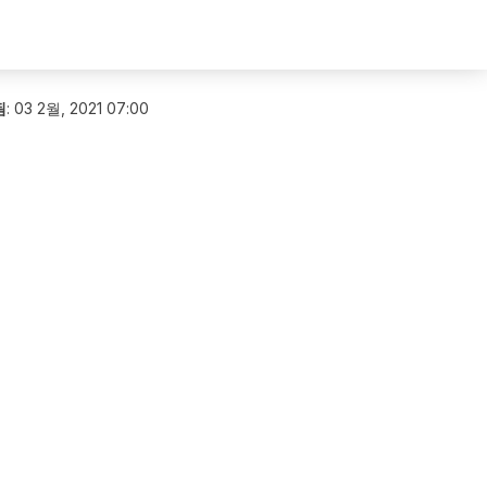
됨
:
03 2월, 2021 07:00