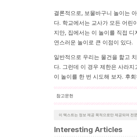
결론적으로, 보물바구니 놀이는 
다. 학교에서는 교사가 모든 어린이
지만, 집에서는 이 놀이를 직접 디
연스러운 놀이로 큰 이점이 있다.
일반적으로 우리는 물건을 핥고 치
다. 그런데 이 경우 제한은 사라
이 놀이를 한 번 시도해 보자. 후
참고문헌
인용된 모든 출처는 우리 팀에 의해 집요하게
기 위해 처리되었습니다. 이 문서의 참고 
이 텍스트는 정보 제공 목적으로만 제공되며 전
Goldschmied, E., & Jackson, S.
(20
Interesting Articles
Psychology Press.
https://books.goo