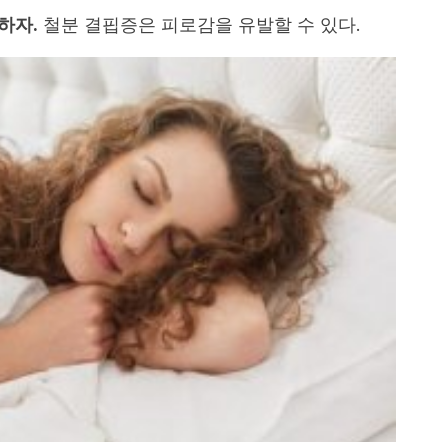
하자.
철분 결핍증은 피로감을 유발할 수 있다.