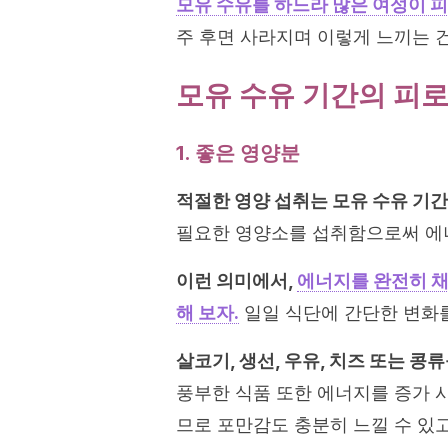
모유 수유를 하느라 많은 여성이 피
주 후면 사라지며 이렇게 느끼는 
모유 수유 기간의 피
1. 좋은 영양분
적절한 영양 섭취는 모유 수유 기간
필요한 영양소를 섭취함으로써 에너
이런 의미에서,
에너지를 완전히 채
해 보자.
일일 식단에 간단한 변화를
살코기, 생선, 우유, 치즈 또는 콩
풍부한 식품 또한 에너지를 증가 
므로 포만감도 충분히 느낄 수 있고