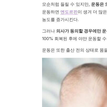
모순처럼 들릴 수 있지만,
운동은 
운동하면
엔도르핀
이 생겨 더 많
농도를 증가시킨다.
그러나
의사가 동의할 경우에만 운
100% 회복된 후에 야먄 운동할 수
운동은 또한 출산 전의 상태로 몸