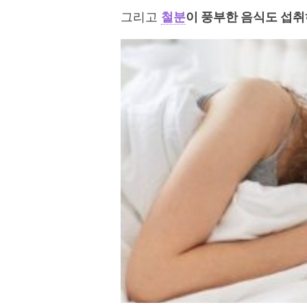
그리고
철분
이 풍부한 음식도 섭취