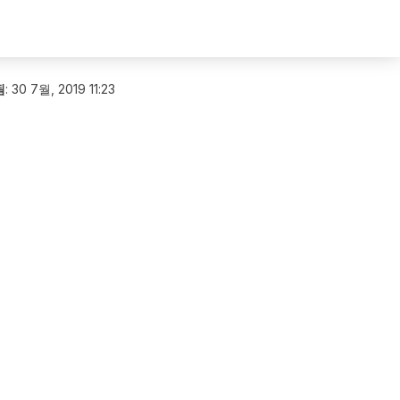
됨
:
30 7월, 2019 11:23