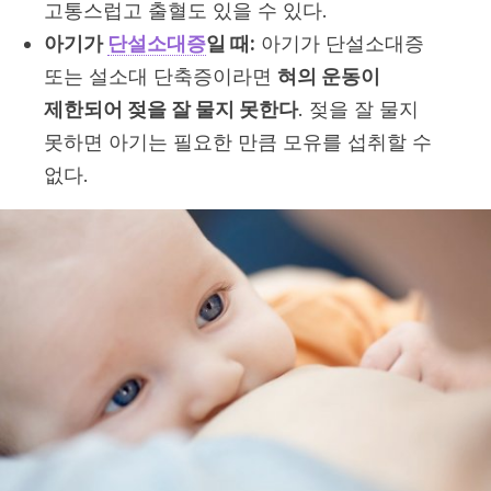
고통스럽고 출혈도 있을 수 있다.
아기가
단설소대증
일 때:
아기가 단설소대증
또는 설소대 단축증이라면
혀의 운동이
제한되어 젖을 잘 물지 못한다
. 젖을 잘 물지
못하면 아기는 필요한 만큼 모유를 섭취할 수
없다.