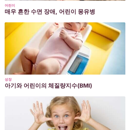
어린이
매우 흔한 수면 장애, 어린이 몽유병
성장
아기와 어린이의 체질량지수(BMI)