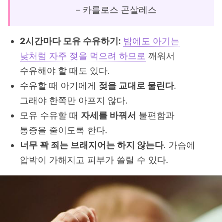
– 카를로스 곤살레스
2시간마다 모유 수유하기:
밤에도 아기는
낮처럼 자주 젖을 먹으려 하므로
깨워서
수유해야 할 때도 있다.
수유할 때 아기에게
젖을 교대로 물린다
.
그래야 한쪽만 아프지 않다.
모유 수유할 때
자세를 바꿔서
불편함과
통증을 줄이도록 한다.
너무 꽉 죄는 브래지어는 하지 않는다
. 가슴에
압박이 가해지고 피부가 쓸릴 수 있다.