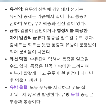
유선염:
유두의 상처에 감염돼서 생기는
유선염 증세는 가슴에서 열이 나고 통증이
심하며 오한, 무기력증과 전신 열이 있다.
균류:
감염이 원인이거나
항생제를 복용한
아기 입안의 균류
가 통증을 일으킬 수도 있다.
증세로는 찌르는 듯한 통증과 유방이 분홍빛이
되어 분비물이 나온다.
유선 막힘:
수유관이 막혀서 통증을 일으킬
수도 있다. 통증은 한쪽 가슴에만 느껴지며
피부가 빨갛게 되고 유두에 흰 반점이 나타난
후 멍울이 생긴다.
유방 울혈
:
모유 수유를 시작하고 젖을 잘
비워두지 않으면 발생한다. 유방
울혈
증상은
부종과 통증이다.