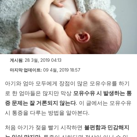
게시됨
:
28 3월, 2019 04:13
마지막 업데이트:
09 4월, 2019 18:57
아기와 엄마 모두에게 장점이 많은 모유수유를 하기
로 한 엄마들은 많지만 막상
모유수유 시 발생하는 통
증 문제는 잘 거론되지 않는다
. 이 글에서는 모유수유
시 통증을 다루는 방법을 알아본다.
처음 아기가 젖을 빨기 시작하면
불편함과 민감해지