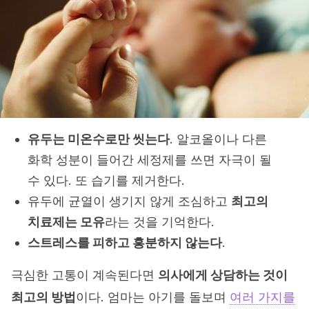
유두는 미온수로만 씻는다
. 알코올이나 다른
화학 성분이 들어간 세정제를 쓰면 자극이 될
수 있다. 또 습기를 제거한다.
유두에 균열이 생기지 않게 조심하고
최고의
치료제는 모유
라는 것을 기억한다.
스트레스를 피하고 흥분하지 않는다
.
극심한 고통이 계속된다면
의사에게 상담하는 것이
최고의 방법
이다. 엄마는 아기를 돌보며
여러 가지를