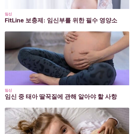
임신
FitLine 보충제: 임신부를 위한 필수 영양소
임신
임신 중 태아 딸꾹질에 관해 알아야 할 사항