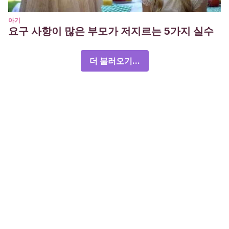
아기
요구 사항이 많은 부모가 저지르는 5가지 실수
더 불러오기...