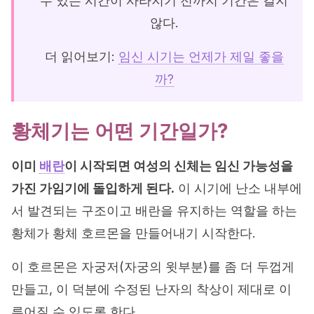
수 있는 시간이 사라지기 전까지 기간은 길지
않다.
더 읽어보기:
임신 시기는 언제가 제일 좋을
까?
황체기는 어떤 기간일가?
이미
배란
이 시작되면 여성의 신체는 임신 가능성을
가진 가임기에 돌입하게 된다.
이 시기에 난소 내부에
서 발견되는 구조이고 배란을 유지하는 역할을 하는
황체가 황체 호르몬을 만들어내기 시작한다.
이 호르몬은 자궁저(자궁의 윗부분)를 좀 더 두껍게
만들고, 이 덕분에 수정된 난자의 착상이 제대로 이
루어질 수 있도록 한다.