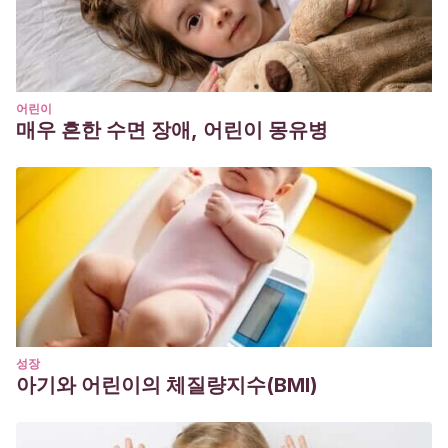
어린이
매우 흔한 수면 장애, 어린이 몽유병
성장
아기와 어린이의 체질량지수(BMI)