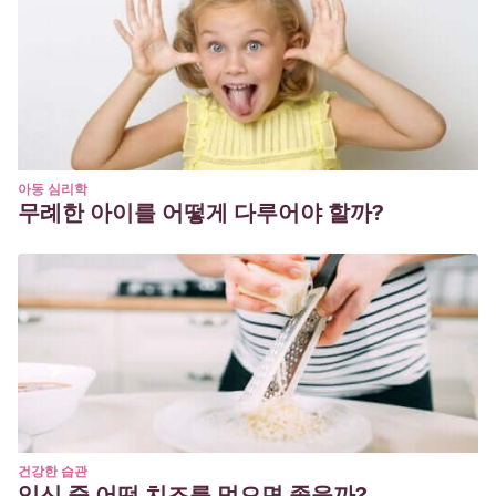
아동 심리학
무례한 아이를 어떻게 다루어야 할까?
건강한 습관
임신 중 어떤 치즈를 먹으면 좋을까?