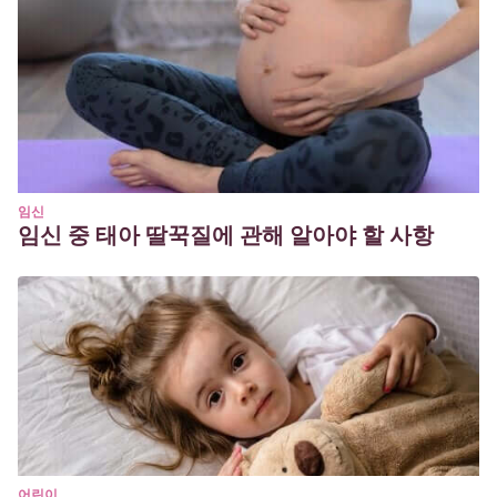
Moneta, M.
(2003). El Apego. Aspectos clínicos y
psicobiológicos de la díada madre-hijo. Santiago: Cuatro
Vientos
임신
임신 중 태아 딸꾹질에 관해 알아야 할 사항
어린이