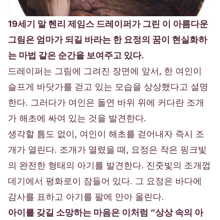
19세기 말 헨리 제임스 드레이퍼가 그린 이 아름다운
그림은 엄마가 되길 바라는 한 요정의 꿈이 현실화하
는 마법 같은 순간을 보여주고 있다.
드레이퍼는 그림에 그려진 장면에 앞서, 한 여인이
슬프게 바닷가를 걷고 있는 모습을 상상했다고 설명
한다. 그러다가 여인은 돌연 바위 위에 커다란 조개
가 해초에 싸여 있는 것을 발견한다.
생각할 틈도 없이, 여인이 해초를 걷어내자 즉시 조
개가 열린다. 조개가 열렸을 때, 요정은 작은 핑크빛
의 완전한 형태의 아기를 발견한다. 진줏빛의 조개껍
데기에서 평화로이 잠들어 있다. 그 요정은 바다에
감사를 표하고 아기를 팔에 안아 올린다.
아이를 갖길 소망하는 마음은 이처럼 “상상 속의 아