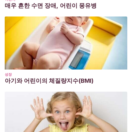
매우 흔한 수면 장애, 어린이 몽유병
성장
아기와 어린이의 체질량지수(BMI)