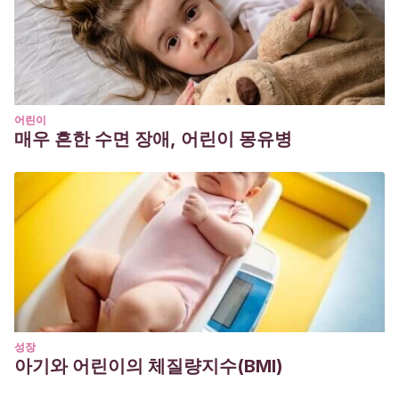
어린이
매우 흔한 수면 장애, 어린이 몽유병
성장
아기와 어린이의 체질량지수(BMI)