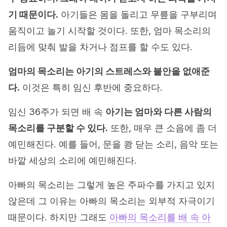
기 때문이다.
아기들은 몸을 돌리고 무릎을 구부리며
움직이고 놀기 시작할 것이다. 또한, 엄마 목소리의
리듬에 맞춰 발을 차거나 점프를 할 수도 있다.
엄마의 목소리는 아기의 스트레스와 불안을 없애준
다.
이것은 특히 임신 후반에 중요하다.
임신 36주가 되면 배 속
아기는 엄마와 다른 사람의
목소리를 구분할 수 있다.
또한, 매우 큰 소음에 좀 더
예민해진다. 예를 들어, 문을 쾅 닫는 소리, 음악 또는
바깥 세상의 소리에 예민해진다.
아빠의 목소리는 그렇게 높은 주파수를 가지고 있지
않은데 그 이유는 아빠의 목소리는 외부적 자극이기
때문이다. 하지만 그래도
아빠의 목소리를 배 속 아