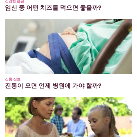
건강한 습관
임신 중 어떤 치즈를 먹으면 좋을까?
진통 신호
진통이 오면 언제 병원에 가야 할까?