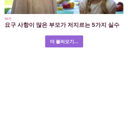
아기
요구 사항이 많은 부모가 저지르는 5가지 실수
더 불러오기...