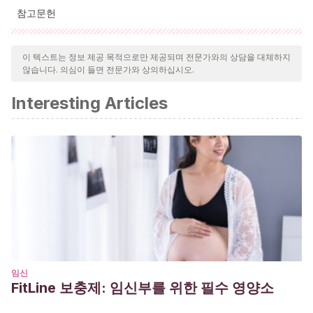
참고문헌
인용된 모든 출처는 우리 팀에 의해 집요하게 검토되어 질의의 질,
신뢰성, 시대에 맞음 및 타당성을 보장하기 위해 처리되었습니다.
이 텍스트는 정보 제공 목적으로만 제공되며 전문가와의 상담을 대체하지
않습니다. 의심이 들면 전문가와 상의하십시오.
이 문서의 참고 문헌은 신뢰성이 있으며 학문적 또는 과학적으로 정
확합니다.
Interesting Articles
임신
FitLine 보충제: 임신부를 위한 필수 영양소