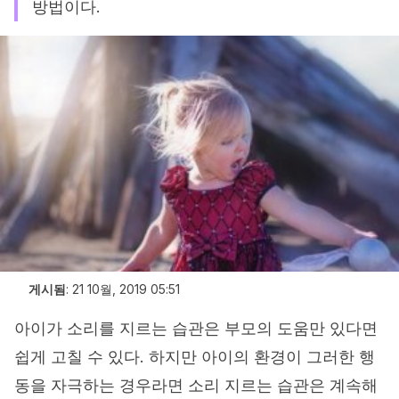
방법이다.
게시됨
:
21 10월, 2019 05:51
아이가 소리를 지르는 습관은 부모의 도움만 있다면
쉽게 고칠 수 있다. 하지만 아이의 환경이 그러한 행
동을 자극하는 경우라면 소리 지르는 습관은 계속해