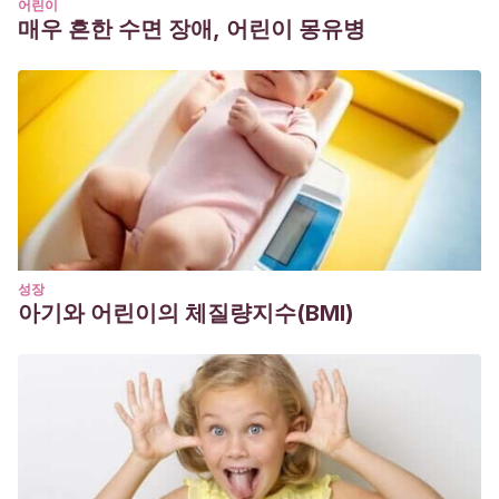
어린이
매우 흔한 수면 장애, 어린이 몽유병
성장
아기와 어린이의 체질량지수(BMI)