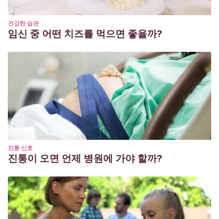
건강한 습관
임신 중 어떤 치즈를 먹으면 좋을까?
진통 신호
진통이 오면 언제 병원에 가야 할까?