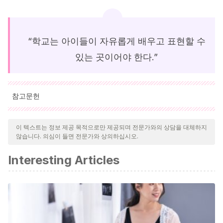
“학교는 아이들이 자유롭게 배우고 표현할 수
있는 곳이어야 한다.”
참고문헌
인용된 모든 출처는 우리 팀에 의해 집요하게 검토되어 질의의 질,
신뢰성, 시대에 맞음 및 타당성을 보장하기 위해 처리되었습니다.
이 텍스트는 정보 제공 목적으로만 제공되며 전문가와의 상담을 대체하지
않습니다. 의심이 들면 전문가와 상의하십시오.
이 문서의 참고 문헌은 신뢰성이 있으며 학문적 또는 과학적으로 정
확합니다.
Interesting Articles
Booth, T. y Ainscow, M.
(2015).
Guía para la educación
inclusiva: desarrollando el aprendizaje y la participación en
los centros escolares
. Madrid: OEI.
Fielding, M.
(2011). La voz del alumnado y la inclusión