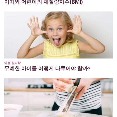
아기와 어린이의 체질량지수(BMI)
아동 심리학
무례한 아이를 어떻게 다루어야 할까?