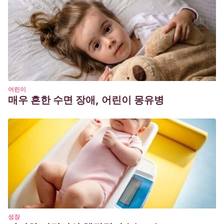
어린이
매우 흔한 수면 장애, 어린이 몽유병
성장