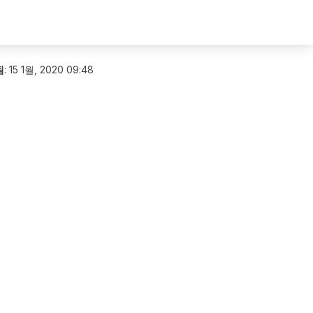
됨
:
15 1월, 2020 09:48