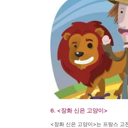
6. <장화 신은 고양이>
<장화 신은 고양이>는 프랑스 고