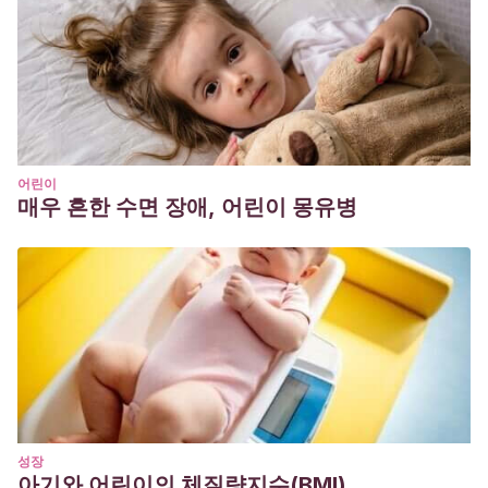
어린이
매우 흔한 수면 장애, 어린이 몽유병
성장
아기와 어린이의 체질량지수(BMI)