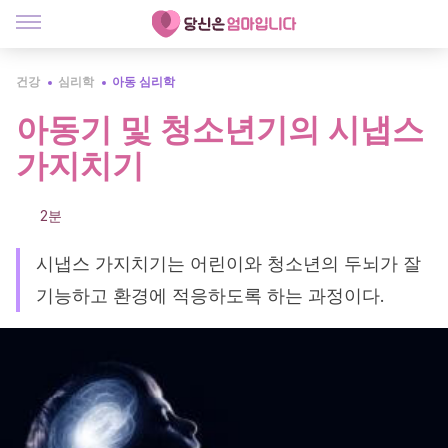
건강
심리학
아동 심리학
아동기 및 청소년기의 시냅스
가지치기
2분
시냅스 가지치기는 어린이와 청소년의 두뇌가 잘
기능하고 환경에 적응하도록 하는 과정이다.