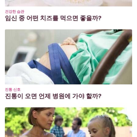
건강한 습관
임신 중 어떤 치즈를 먹으면 좋을까?
진통 신호
진통이 오면 언제 병원에 가야 할까?