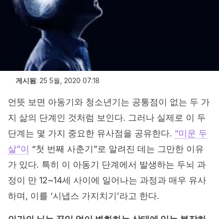
게시됨
:
25 5월, 2020 07:18
언뜻 보면 아동기와 청소년기는 공통점이 없는 두 가
지 삶의 단계인 것처럼 보인다. 그러나 실제로 이 두
단계는 몇 가지 중요한 유사점을 공유한다.
“미운 두
살”이
“첫 번째 사춘기”로 알려진 데는 그만한 이유
가 있다. 특히 이 아동기 단계에서 발생하는 두뇌 과
정이 만 12~14세 사이에 일어나는 과정과 매우 유사
하며, 이를 ‘시냅스 가지치기’라고 한다.