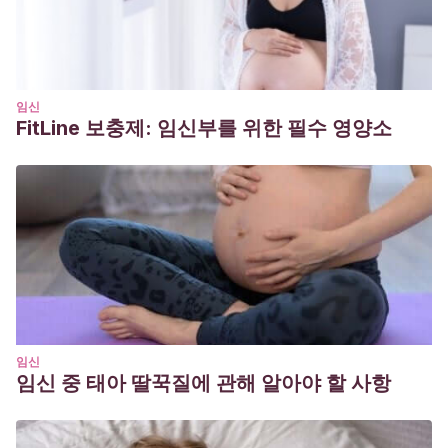
임신
FitLine 보충제: 임신부를 위한 필수 영양소
임신
임신 중 태아 딸꾹질에 관해 알아야 할 사항