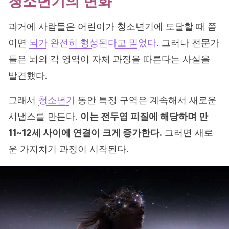
청소년기의 변화
과거에 사람들은 어린이가 청소년기에 도달할 때 쯤
이면
뇌가 완전히 형성된다고 믿었다
. 그러나 전문가
들은 뇌의 각 영역이 자체 과정을 따른다는 사실을
발견했다.
그래서
청소년기
동안 특정 구역은 계속해서 새로운
시냅스를 만든다.
이는 전두엽 피질에 해당하며 만
11~12세 사이에 연결이 크게 증가한다.
그러면 새로
운 가지치기 과정이 시작된다.