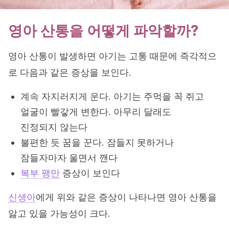
영아 산통을 어떻게 파악할까?
영아 산통이 발생하면 아기는 고통 때문에 즉각적으
로 다음과 같은 증상을 보인다.
계속 자지러지게 운다. 아기는 주먹을 꼭 쥐고
얼굴이 빨갛게 변한다. 아무리 달래도
진정되지 않는다
불편한 듯 꿈을 꾼다. 잠들지 못하거나
잠들자마자 울면서 깬다
복부 팽만
증상이 보인다
신생아
에게 위와 같은 증상이 나타나면 영아 산통을
앓고 있을 가능성이 크다.