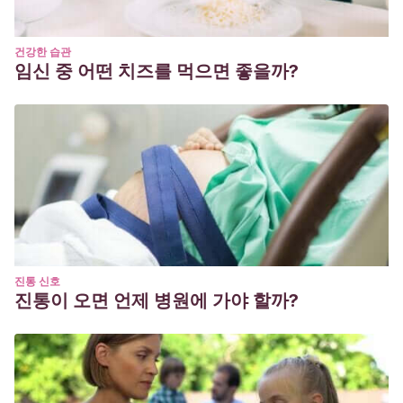
건강한 습관
임신 중 어떤 치즈를 먹으면 좋을까?
진통 신호
진통이 오면 언제 병원에 가야 할까?