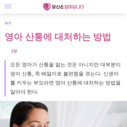
아기
영아 산통에 대처하는 방법
2분
모든 영아가 산통을 앓는 것은 아니지만 대부분이
영아 산통, 즉 배앓이로 불편함을 겪는다. 신생아
를 키우는 부모라면 영아 산통에 대처하는 방법을
알아야 한다.