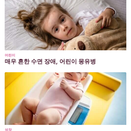
어린이
매우 흔한 수면 장애, 어린이 몽유병
성장