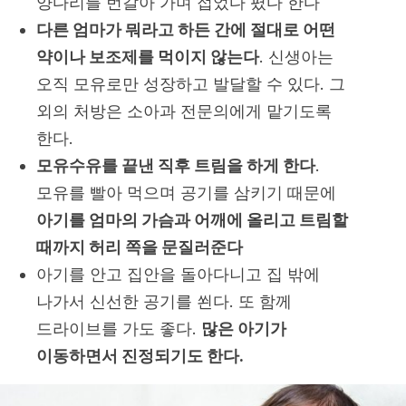
양다리를 번갈아 가며 접었다 폈다 한다
다른 엄마가 뭐라고 하든 간에 절대로 어떤
약이나 보조제를 먹이지 않는다
. 신생아는
오직 모유로만 성장하고 발달할 수 있다. 그
외의 처방은 소아과 전문의에게 맡기도록
한다.
모유수유를 끝낸 직후 트림을 하게 한다
.
모유를 빨아 먹으며 공기를 삼키기 때문에
아기를 엄마의 가슴과 어깨에 올리고 트림할
때까지 허리 쪽을 문질러준다
아기를 안고 집안을 돌아다니고 집 밖에
나가서 신선한 공기를 쐰다. 또 함께
드라이브를 가도 좋다.
많은 아기가
이동하면서 진정되기도 한다.