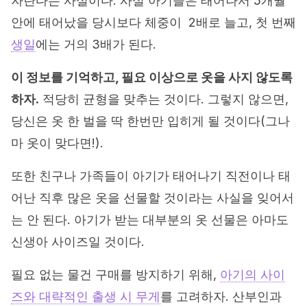
자란다는 사실이다. 사실 아기들은 태어나서 5개월
안에 태어났을 당시보다 체중이 2배로 늘고, 첫 번째
생일
에는 거의 3배가 된다.
이 정보를 기억하고, 필요 이상으로 옷을 사지 않도록
하자.
적당히 균형을 맞추는 것이다. 그렇지 않으면,
당신은 옷 한 벌을 딱 한번만 입히게 될 것이다(그나
마 옷이 맞다면!).
또한 친구나 가족들이 아기가 태어나기 직전이나 태
어난 직후 많은 옷을 선물할 것이라는 사실을 잊어서
는 안 된다. 아기가 받는 대부분의 옷 선물은 아마도
신생아 사이즈일 것이다.
필요 없는 물건 구매를 방지하기 위해,
아기의 사이
즈와 대략적인 출생 시 무게
를 고려하자. 산부인과