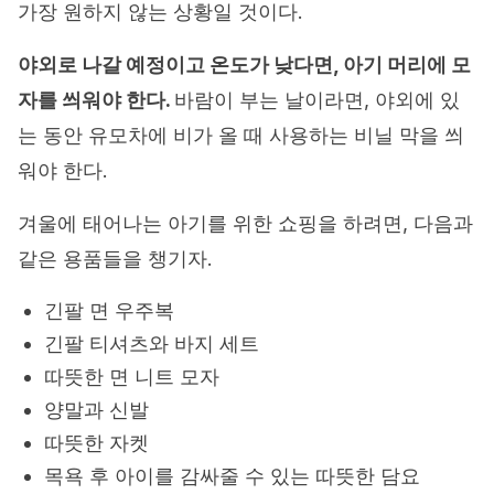
가장 원하지 않는 상황일 것이다.
야외로 나갈 예정이고 온도가 낮다면, 아기 머리에 모
자를 씌워야 한다.
바람이 부는 날이라면, 야외에 있
는 동안 유모차에 비가 올 때 사용하는 비닐 막을 씌
워야 한다.
겨울에 태어나는 아기를 위한 쇼핑을 하려면, 다음과
같은 용품들을 챙기자.
긴팔 면 우주복
긴팔 티셔츠와 바지 세트
따뜻한 면 니트 모자
양말과 신발
따뜻한 자켓
목욕 후 아이를 감싸줄 수 있는 따뜻한 담요