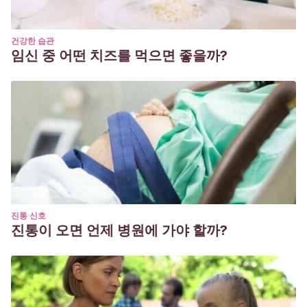
건강한 습관
임신 중 어떤 치즈를 먹으면 좋을까?
진통 신호
진통이 오면 언제 병원에 가야 할까?