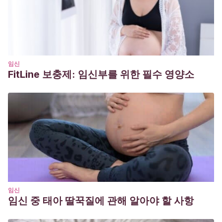
임신
FitLine 보충제: 임신부를 위한 필수 영양소
임신
임신 중 태아 딸꾹질에 관해 알아야 할 사항