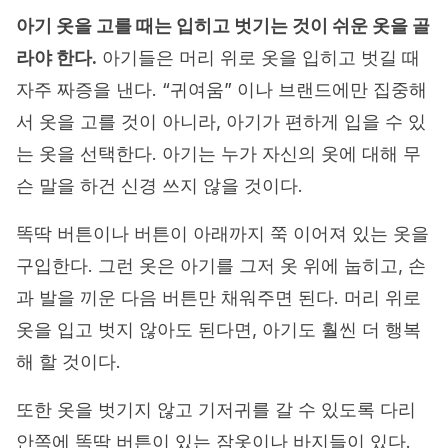
아기 옷을 고를 때는 입히고 벗기는 것이 쉬운 옷을 골
라야 한다.
아기들은 머리 위로 옷을 입히고 벗길 때
자주 짜증을 낸다. “귀여움” 이나 브랜드에만 집중해
서 옷을 고를 것이 아니라, 아기가 편하게 입을 수 있
는 옷을 선택한다. 아기는 누가 자신의 옷에 대해 무
슨 말을 하건 신경 쓰지 않을 것이다.
똑딱 버튼이나 버튼이 아래까지 쭉 이어져 있는 옷을
구입한다. 그런 옷은 아기를 그저 옷 위에 눕히고, 손
과 발을 끼운 다음 버튼만 채워주면 된다. 머리 위로
옷을 입고 벗지 않아도 된다면, 아기도 훨씬 더 행복
해 할 것이다.
또한 옷을 벗기지 않고 기저귀를 갈 수 있도록 다리
안쪽에 똑딱 버튼이 있는 잠옷이나 바지들이 있다.