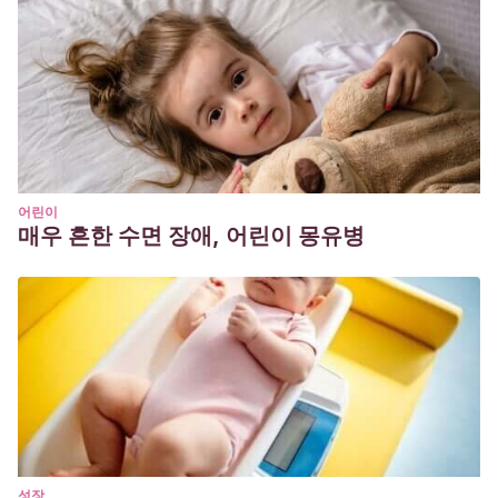
어린이
매우 흔한 수면 장애, 어린이 몽유병
성장