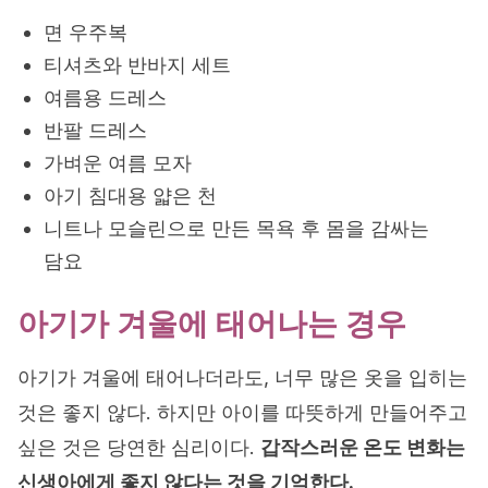
면 우주복
티셔츠와 반바지 세트
여름용 드레스
반팔 드레스
가벼운 여름 모자
아기 침대용 얇은 천
니트나 모슬린으로 만든 목욕 후 몸을 감싸는
담요
아기가 겨울에 태어나는 경우
아기가 겨울에 태어나더라도, 너무 많은 옷을 입히는
것은 좋지 않다. 하지만 아이를 따뜻하게 만들어주고
싶은 것은 당연한 심리이다.
갑작스러운 온도 변화는
신생아에게 좋지 않다는 것을 기억한다.