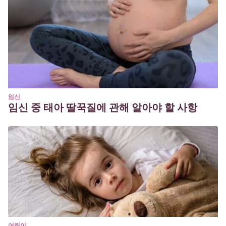
임신
임신 중 태아 딸꾹질에 관해 알아야 할 사항
어린이