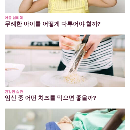
아동 심리학
무례한 아이를 어떻게 다루어야 할까?
건강한 습관
임신 중 어떤 치즈를 먹으면 좋을까?