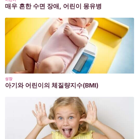
매우 흔한 수면 장애, 어린이 몽유병
성장
아기와 어린이의 체질량지수(BMI)