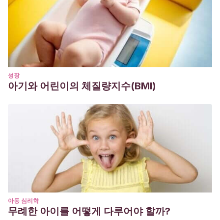
성장
아기와 어린이의 체질량지수(BMI)
아동 심리학
무례한 아이를 어떻게 다루어야 할까?