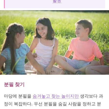
활동
분필 찾기
마당에 분필을
숨겨놓고 찾는 놀이지만
생각보다 과
정이 복잡하다. 우선 분필을 숨길 사람을 정하고 분