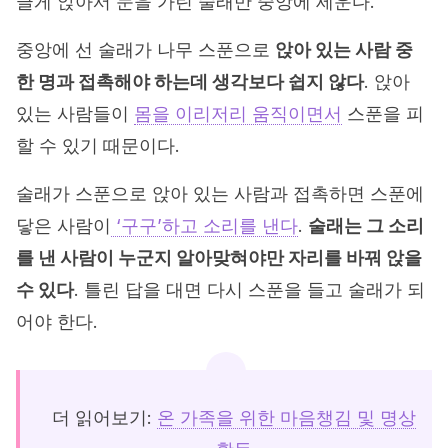
글게 앉아서 눈을 가린 술래만 중앙에 세운다.
중앙에 선 술래가 나무 스푼으로
앉아 있는 사람 중
한 명과 접촉해야 하는데 생각보다 쉽지 않다
. 앉아
있는 사람들이
몸을 이리저리 움직이면서
스푼을 피
할 수 있기 때문이다.
술래가 스푼으로 앉아 있는 사람과 접촉하면 스푼에
닿은 사람이
‘구구’하고 소리를 낸다
.
술래는 그 소리
를 낸 사람이 누군지 알아맞혀야만 자리를 바꿔 앉을
수 있다
. 틀린 답을 대면 다시 스푼을 들고 술래가 되
어야 한다.
더 읽어보기:
온 가족을 위한 마음챙김 및 명상