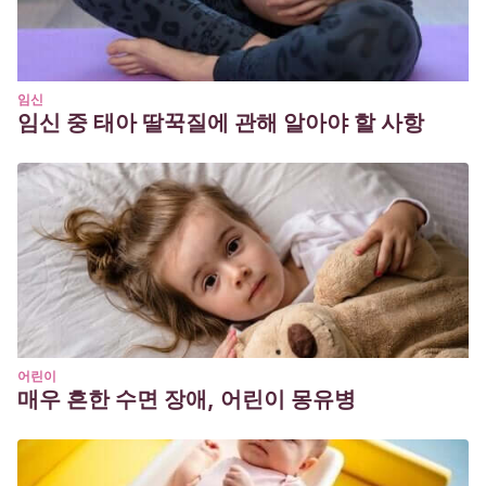
임신
임신 중 태아 딸꾹질에 관해 알아야 할 사항
어린이
매우 흔한 수면 장애, 어린이 몽유병