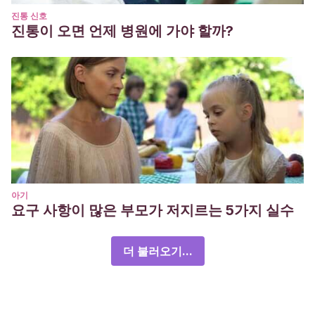
진통 신호
진통이 오면 언제 병원에 가야 할까?
아기
요구 사항이 많은 부모가 저지르는 5가지 실수
더 불러오기...