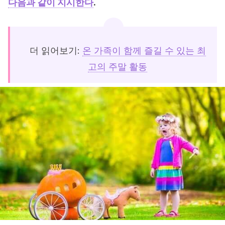
다음과 같이 지시한다
.
더 읽어보기:
온 가족이 함께 즐길 수 있는 최
고의 주말 활동