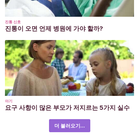
진통 신호
진통이 오면 언제 병원에 가야 할까?
아기
요구 사항이 많은 부모가 저지르는 5가지 실수
더 불러오기...