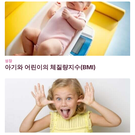
성장
아기와 어린이의 체질량지수(BMI)