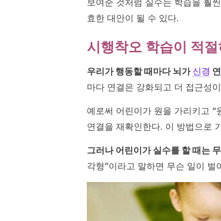
보여준 것처럼 실수는 학습을 훨씬
효한 대안이 될 수 있다.
시행착오 학습이 적절
우리가 행동할 때마다 뇌가
신경
연
마다 연결은 강화되고 더 접근성이
예로써 어린이가 원을 가리키고 “
연결을 재확인한다. 이 방법으로 
그러나 어린이가 실수를 할 때는 
각형”이라고 말하면 무슨 일이 벌