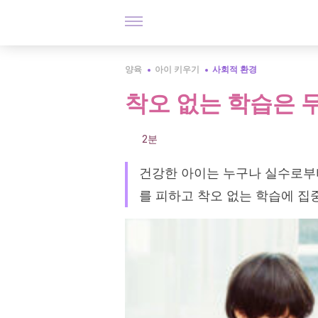
양육
아이 키우기
사회적 환경
착오 없는 학습은 
2분
건강한 아이는 누구나 실수로부터
를 피하고 착오 없는 학습에 집