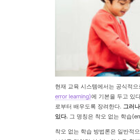
현재 교육 시스템에서는 공식적
error learning)
에 기본을 두고 있
로부터 배우도록 장려한다.
그러나
있다.
그 명칭은 착오 없는 학습(errorl
착오 없는 학습 방법론은 일반적으