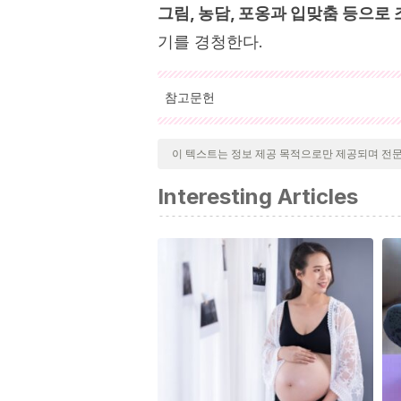
그림, 농담, 포옹과 입맞춤 등으로
기를 경청한다.
참고문헌
인용된 모든 출처는 우리 팀에 의해 집요하게
기 위해 처리되었습니다. 이 문서의 참고 
이 텍스트는 정보 제공 목적으로만 제공되며 전
Aldana, R. (2016, enero 13). Un sobr
Interesting Articles
Recuperado abril de 2020, de https:
que-te-puede-hacer-un-hermano/
Sabater, V. (2017, diciembre 18). Los
abril de 2020, de https://lamenteesm
padres/