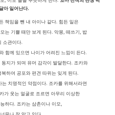
모, 이모 들을 뿌듯하게 한다.
꼬마 친척의 탄생 덕
달아 일어난다.
 책임을 뺀 내 아이나 같다. 힘든 일은
는 기쁠 때만 보게 된다. 악몽, 떼쓰기, 밥
의 소관이다.
와 함께 있으면 나이가 어려진 느낌이 든다.
 동지가 되며 유머 감각이 발달한다. 조카와
복하여 공포와 편견 따위는 잊게 된다.
는 치명적인 약점이다. 조카를 위해서라면
조카가 웃는 얼굴로 조르면 아무리 이상한
능하다. 조카는 삼촌이나 이모,
너무나 잘 알고 있다.