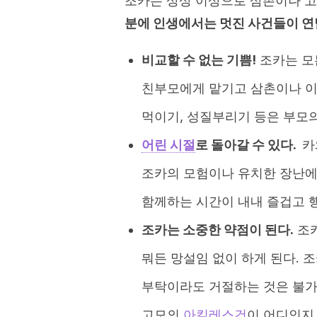
조카는 상상 이상으로 삼촌이나 고
분에 인생에서는 멋진 사건들이 연
비교할 수 없는 기쁨!
조카는 모든
친부모에게 맡기고 삼촌이나 이모
먹이기, 성질부리기 등은 부모
어린 시절
로 돌아갈 수 있다.
카
조카의 모험이나 유치한 장난에
함께하는 시간이 내내 즐겁고 행
조카는 소중한 약점이 된다.
조카
뭐든 망설임 없이 하게 된다. 
부탁이라도 거절하는 것은 불가
고모의
아킬레스건
이 어디인지 