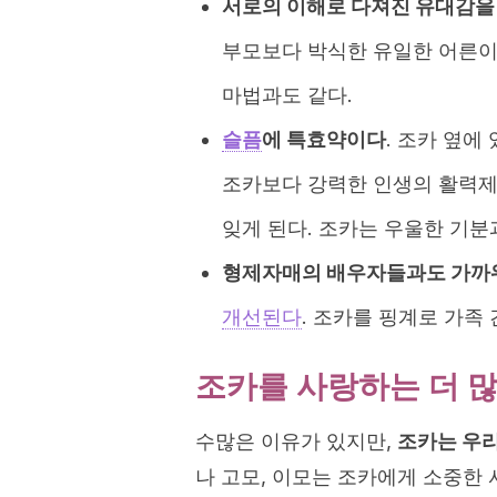
서로의 이해로 다져진 유대감을
부모보다 박식한 유일한 어른이
마법과도 같다.
슬픔
에 특효약이다
. 조카 옆에
조카보다 강력한 인생의 활력제
잊게 된다. 조카는 우울한 기분
형제자매의 배우자들과도 가까
개선된다
. 조카를 핑계로 가족
조카를 사랑하는 더 
수많은 이유가 있지만,
조카는 우리
나 고모, 이모는 조카에게 소중한