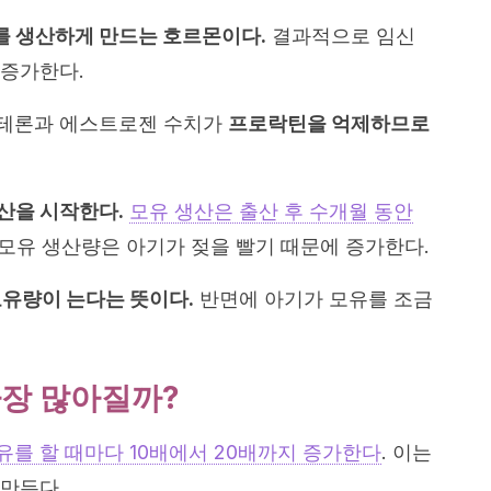
를 생산하게 만드는 호르몬이다.
결과적으로 임신
 증가한다.
테론과 에스트로젠 수치가
프로락틴을 억제하므로
산을 시작한다.
모유 생산은 출산 후 수개월 동안
 모유 생산량은 아기가 젖을 빨기 때문에 증가한다.
모유량이 는다는 뜻이다.
반면에 아기가 모유를 조금
가장 많아질까?
를 할 때마다 10배에서 20배까지 증가한다
. 이는
만든다.