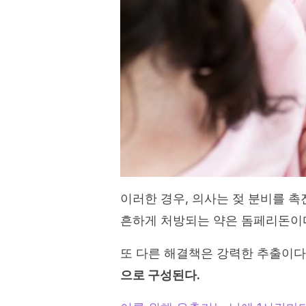
이러한 경우, 의사는 젖 분비를 촉
흔하게 처방되는 약은 돔페리돈이
또 다른 해결책은 강력한 추출이다
으로 구성된다.