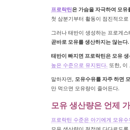
프로락틴
은 가슴을 자극하여 모유
첫 삼분기부터 활동이 점진적으로
그러나 태반이 생성하는 프로게스
곧바로 모유를 생산하지는 않는다.
태반이 빠지면 프로락틴은 모유 생
높은 수준으로 유지된다.
또한, 이
말하자면,
모유수유를 자주 하면 
만 먹으면 모유량이 줄어든다.
모유 생산량은 언제 
프로락틴 수준은 아기에게 모유수유
모유 생산량이 절정에 다다르도록 