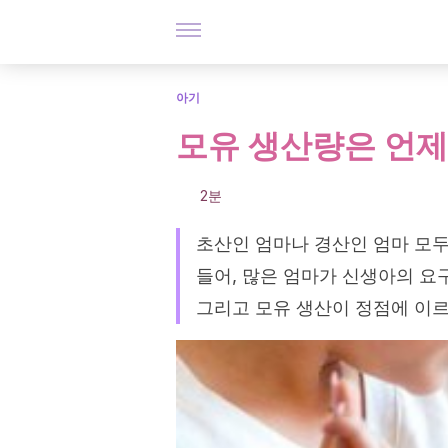
아기
모유 생산량은 언제
2분
초산인 엄마나 경산인 엄마 모두
들어, 많은 엄마가 신생아의 요
그리고 모유 생산이 정점에 이르