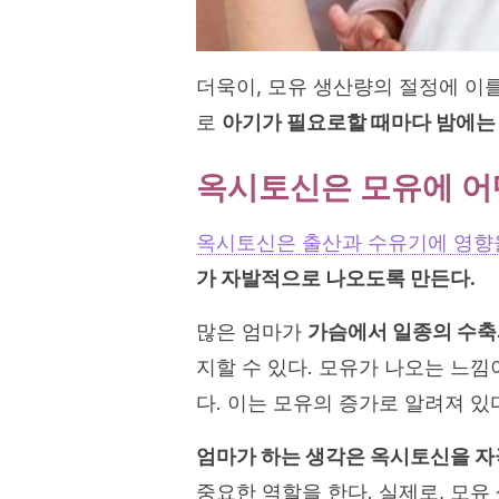
더욱이, 모유 생산량의 절정에 이를
로
아기가 필요로할 때마다 밤에는 
옥시토신은 모유에 어
옥시토신은 출산과 수유기에 영향
가 자발적으로 나오도록 만든다.
많은 엄마가
가슴에서 일종의 수
지할 수 있다. 모유가 나오는 느낌
다. 이는 모유의 증가로 알려져 있
엄마가 하는 생각은 옥시토신을 자
중요한 역할을 한다. 실제로, 모