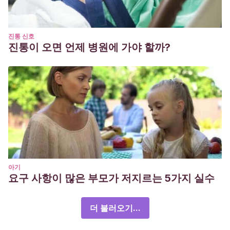
진통 신호
진통이 오면 언제 병원에 가야 할까?
아기
요구 사항이 많은 부모가 저지르는 5가지 실수
더 불러오기...