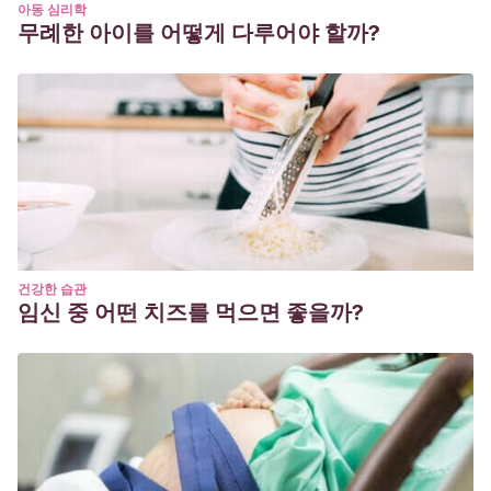
아동 심리학
무례한 아이를 어떻게 다루어야 할까?
건강한 습관
임신 중 어떤 치즈를 먹으면 좋을까?