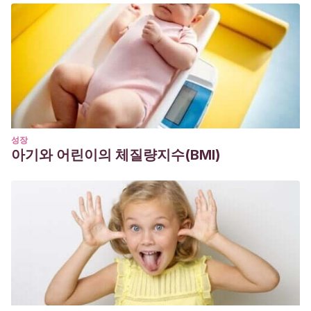
성장
아기와 어린이의 체질량지수(BMI)