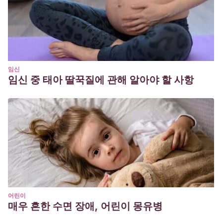
Vientos.
임신
임신 중 태아 딸꾹질에 관해 알아야 할 사항
어린이
매우 흔한 수면 장애, 어린이 몽유병