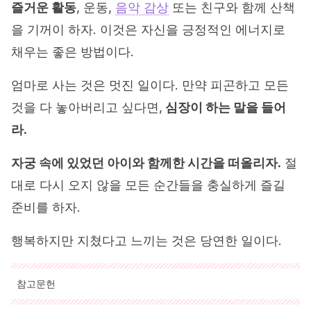
즐거운 활동
, 운동,
음악 감상
또는 친구와 함께 산책
을 기꺼이 하자. 이것은 자신을 긍정적인 에너지로
채우는 좋은 방법이다.
엄마로 사는 것은 멋진 일이다. 만약 피곤하고 모든
것을 다 놓아버리고 싶다면,
심장이 하는 말을 들어
라.
자궁 속에 있었던 아이와 함께한 시간을 떠올리자.
절
대로 다시 오지 않을 모든 순간들을 충실하게 즐길
준비를 하자.
행복하지만 지쳤다고 느끼는 것은 당연한 일이다.
참고문헌
인용된 모든 출처는 우리 팀에 의해 집요하게 검토되어 질의의 질,