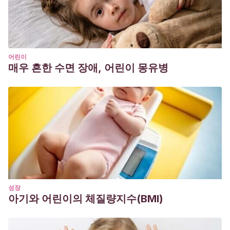
어린이
매우 흔한 수면 장애, 어린이 몽유병
성장
아기와 어린이의 체질량지수(BMI)