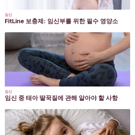
임신
FitLine 보충제: 임신부를 위한 필수 영양소
임신
임신 중 태아 딸꾹질에 관해 알아야 할 사항