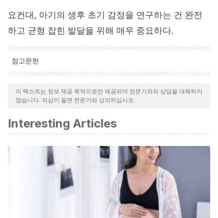
요컨대, 아기의 생후 초기 감정을 연구하는 건 완전
하고 균형 잡힌 발달을 위해 매우 중요하다.
참고문헌
인용된 모든 출처는 우리 팀에 의해 집요하게 검토되어 질의의 질,
신뢰성, 시대에 맞음 및 타당성을 보장하기 위해 처리되었습니다.
이 텍스트는 정보 제공 목적으로만 제공되며 전문가와의 상담을 대체하지
않습니다. 의심이 들면 전문가와 상의하십시오.
이 문서의 참고 문헌은 신뢰성이 있으며 학문적 또는 과학적으로 정
확합니다.
Interesting Articles
Enesco, I.
(Coord.) (2003).
El desarrollo del bebé.
Cognición, emoción y afectividad.
Madrid: Alianza.
Ibarrola, B.
(2014). La educación emocional en la etapa 0-
3.
21 Jornada de la Crianza como base de la salud mental
.