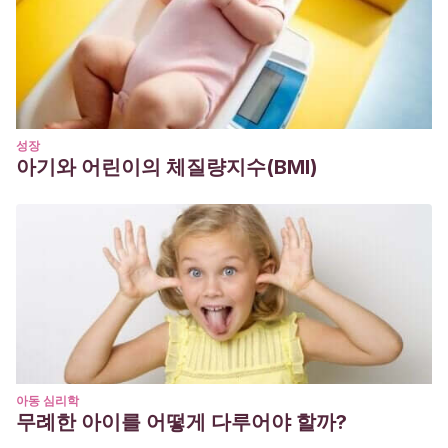
성장
아기와 어린이의 체질량지수(BMI)
아동 심리학
무례한 아이를 어떻게 다루어야 할까?