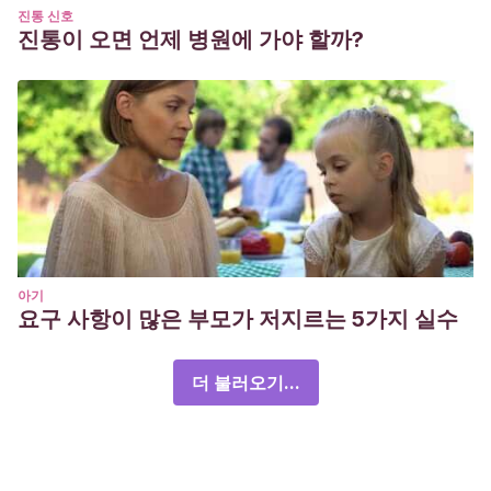
진통 신호
진통이 오면 언제 병원에 가야 할까?
아기
요구 사항이 많은 부모가 저지르는 5가지 실수
더 불러오기...