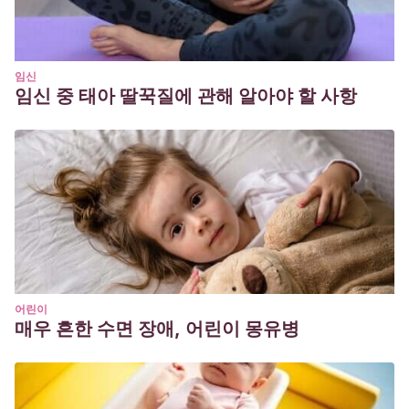
임신
임신 중 태아 딸꾹질에 관해 알아야 할 사항
어린이
매우 흔한 수면 장애, 어린이 몽유병