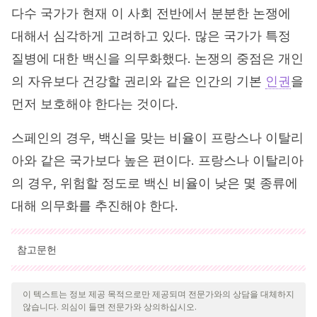
다수 국가가 현재 이 사회 전반에서 분분한 논쟁에
대해서 심각하게 고려하고 있다. 많은 국가가 특정
질병에 대한 백신을 의무화했다. 논쟁의 중점은 개인
의 자유보다 건강할 권리와 같은 인간의 기본
인권
을
먼저 보호해야 한다는 것이다.
스페인의 경우, 백신을 맞는 비율이 프랑스나 이탈리
아와 같은 국가보다 높은 편이다. 프랑스나 이탈리아
의 경우, 위험할 정도로 백신 비율이 낮은 몇 종류에
대해 의무화를 추진해야 한다.
참고문헌
인용된 모든 출처는 우리 팀에 의해 집요하게 검토되어 질의의 질,
신뢰성, 시대에 맞음 및 타당성을 보장하기 위해 처리되었습니다.
이 텍스트는 정보 제공 목적으로만 제공되며 전문가와의 상담을 대체하지
않습니다. 의심이 들면 전문가와 상의하십시오.
이 문서의 참고 문헌은 신뢰성이 있으며 학문적 또는 과학적으로 정