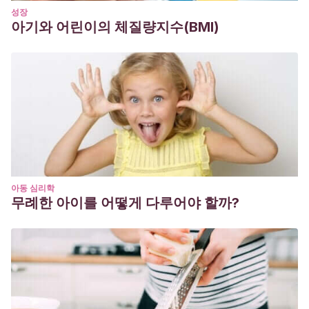
성장
아기와 어린이의 체질량지수(BMI)
아동 심리학
무례한 아이를 어떻게 다루어야 할까?