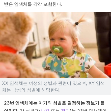
받은 염색체를 각각 포함한다.
XX 염색체는 여성의 성별과 관련이 있으며, XY 염색
체는 남성의 성별에 해당한다.
23번 염색체에는 아기의 성별을 결정하는 정보가 들
어있다.
각 성세포(
난자
또는
정자
)는 23번 염색체의