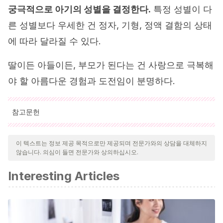
궁극적으로 아기의 성별을 결정한다.
특정 성별이 다
른 성별보다 우세한 건 정자, 기형, 정액 결함의 상태
에 따라 달라질 수 있다.
딸이든 아들이든, 부모가 된다는 건 사랑으로 극복해
야 할 아름다운 경험과 도전임이 분명하다.
참고문헌
인용된 모든 출처는 우리 팀에 의해 집요하게 검토되어 질의의 질,
신뢰성, 시대에 맞음 및 타당성을 보장하기 위해 처리되었습니다.
이 텍스트는 정보 제공 목적으로만 제공되며 전문가와의 상담을 대체하지
않습니다. 의심이 들면 전문가와 상의하십시오.
이 문서의 참고 문헌은 신뢰성이 있으며 학문적 또는 과학적으로 정
확합니다.
Interesting Articles
Rey R., Copelli S. (s.f.). Capítulo 10: Diferenciación Sexual
Embriofetal.
Access Medicina
. Recuperado de:
https://accessmedicina.mhmedical.com/content.aspx?