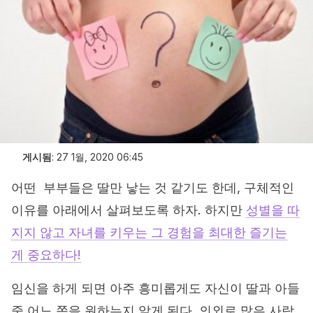
게시됨
:
27 1월, 2020 06:45
어떤 부부들은 딸만 낳는 것 같기도 한데, 구체적인
이유를 아래에서 살펴보도록 하자. 하지만
성별을 따
지지 않고 자녀를 키우는 그 경험을 최대한 즐기는
게 중요하다!
임신을 하게 되면 아주 흥미롭게도 자신이 딸과 아들
중 어느 쪽을 원하는지 알게 된다. 의외로 많은 사람