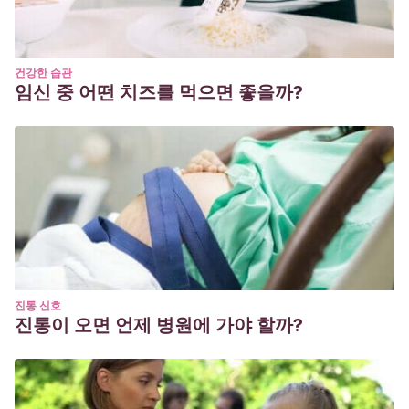
건강한 습관
임신 중 어떤 치즈를 먹으면 좋을까?
진통 신호
진통이 오면 언제 병원에 가야 할까?