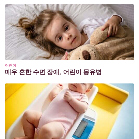
어린이
매우 흔한 수면 장애, 어린이 몽유병