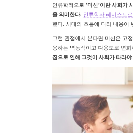
인류학적으로
‘미신’이란 사회가 
을 의미한다.
인류학자 레비스트
했다. 시대의 흐름에 다라 내용이
그런 관점에서 본다면 미신은 고정
응하는 역동적이고 다용도로 변화
짐으로 인해 그것이 사회가 따라야