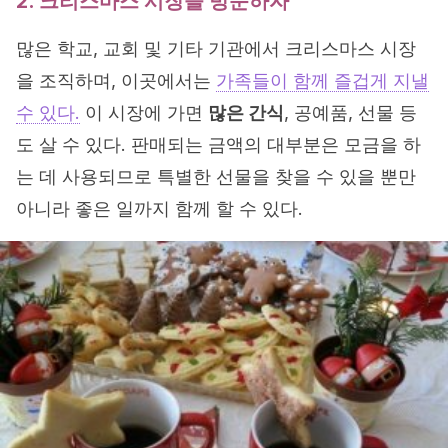
2. 크리스마스 시장을 방문하자
많은 학교, 교회 및 기타 기관에서 크리스마스 시장
을 조직하며, 이곳에서는
가족들이 함께 즐겁게 지낼
수 있다.
이 시장에 가면
많은 간식
, 공예품, 선물 등
도 살 수 있다. 판매되는 금액의 대부분은 모금을 하
는 데 사용되므로 특별한 선물을 찾을 수 있을 뿐만
아니라 좋은 일까지 함께 할 수 있다.