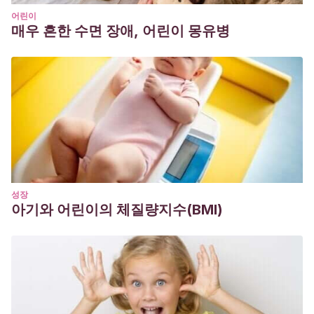
어린이
매우 흔한 수면 장애, 어린이 몽유병
성장
아기와 어린이의 체질량지수(BMI)