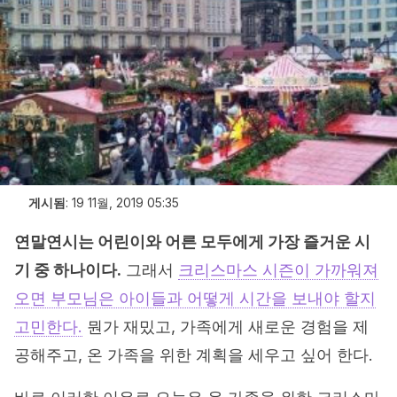
게시됨
:
19 11월, 2019 05:35
연말연시는 어린이와 어른 모두에게 가장 즐거운 시
기 중 하나이다.
그래서
크리스마스 시즌이 가까워져
오면 부모님은 아이들과 어떻게 시간을 보내야 할지
고민한다.
뭔가 재밌고, 가족에게 새로운 경험을 제
공해주고, 온 가족을 위한 계획을 세우고 싶어 한다.