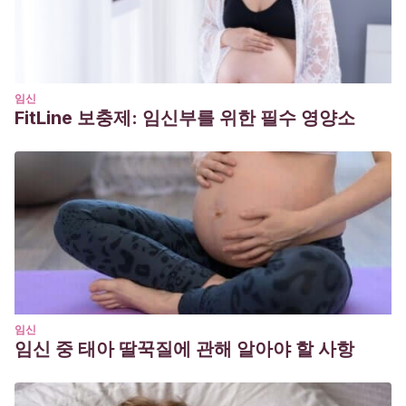
Naranjo.
(2016). Universidad Antioquía. Castigar para
formar o castigar para controlar. Extraído de:
http://ayura.udea.edu.co:8080/jspui/bitstream/123456789/223
임신
FitLine 보충제: 임신부를 위한 필수 영양소
임신
임신 중 태아 딸꾹질에 관해 알아야 할 사항