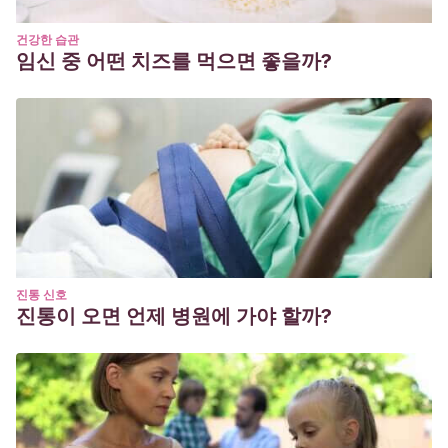
건강한 습관
임신 중 어떤 치즈를 먹으면 좋을까?
진통 신호
진통이 오면 언제 병원에 가야 할까?