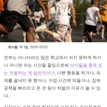
게시됨
:
16 1월, 2020 05:52
전부는 아니더라도 많은 학교에서 쉬지 못하게 하거
나 아니면 쉬는 시간을 줄임으로써
아이들을 훈육 또
는 처벌하는 게 일반적이다.
나쁜 행동을 하거나, 숙
제를 끝내지 못 했거나, 수업 시간에 떠들거나, 집에
공책을 빠뜨리고 온 것 등이 처벌의 이유가 될 수 있
다.