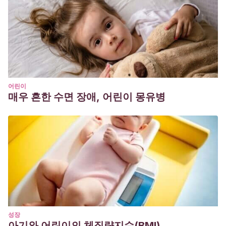
어린이
매우 흔한 수면 장애, 어린이 몽유병
성장
아기와 어린이의 체질량지수(BMI)