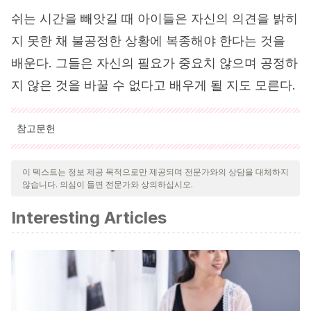
쉬는 시간을 빼앗길 때 아이들은 자신의 의견을 밝히
지 못한 채 불공정한 상황에 복종해야 한다는 것을
배운다. 그들은 자신의 필요가 중요치 않으며 공정하
지 않은 것을 바꿀 수 없다고 배우게 될 지도 모른다.
참고문헌
인용된 모든 출처는 우리 팀에 의해 집요하게 검토되어 질의의 질,
신뢰성, 시대에 맞음 및 타당성을 보장하기 위해 처리되었습니다.
이 텍스트는 정보 제공 목적으로만 제공되며 전문가와의 상담을 대체하지
않습니다. 의심이 들면 전문가와 상의하십시오.
이 문서의 참고 문헌은 신뢰성이 있으며 학문적 또는 과학적으로 정
확합니다.
Interesting Articles
Mª Carmen Fernández Almoguera. Escuela de padres.
Premios y castigos en la educación de los hijos. Extraído
de:
http://www.apoclam.org/sites-proyectos/tutoria-en-
primaria/doc/1ciclo/padres/premios_y_castigos_en_la_educaci
Bledys Isabel Guerra Villa, Jeidy Faizuly López