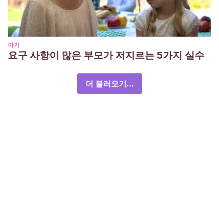
아기
요구 사항이 많은 부모가 저지르는 5가지 실수
더 불러오기...