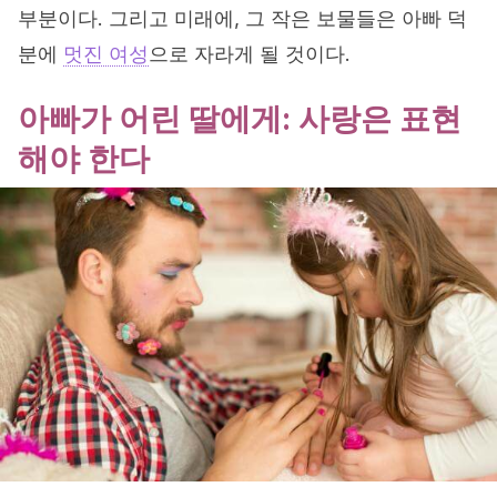
부분이다. 그리고 미래에, 그 작은 보물들은 아빠 덕
분에
멋진 여성
으로 자라게 될 것이다.
아빠가 어린 딸에게: 사랑은 표현
해야 한다