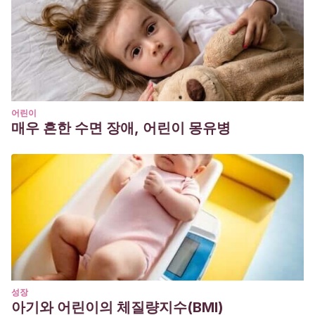
어린이
매우 흔한 수면 장애, 어린이 몽유병
성장
아기와 어린이의 체질량지수(BMI)