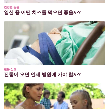
건강한 습관
임신 중 어떤 치즈를 먹으면 좋을까?
진통 신호
진통이 오면 언제 병원에 가야 할까?