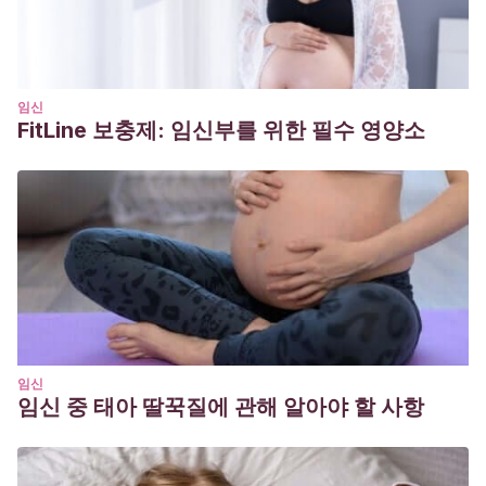
임신
FitLine 보충제: 임신부를 위한 필수 영양소
임신
임신 중 태아 딸꾹질에 관해 알아야 할 사항