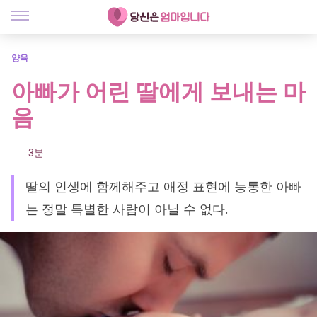
양육
아빠가 어린 딸에게 보내는 마
음
3분
딸의 인생에 함께해주고 애정 표현에 능통한 아빠
는 정말 특별한 사람이 아닐 수 없다.