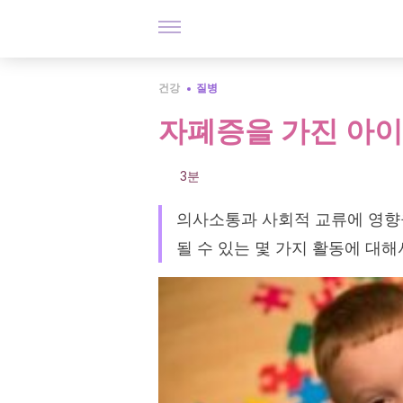
건강
질병
자폐증을 가진 아이
3분
의사소통과 사회적 교류에 영향
될 수 있는 몇 가지 활동에 대해