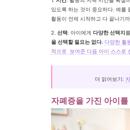
1.
시간
: 활동의 지속 시간을 확실하
있도록 하는 것이 중요하다. 예를 
활동이 언제 시작하고 다 끝나기까
2.
선택
: 아이에게
다양한 선택지
를
을 선택할 필요는 없다.
다양한 활동
적으로 보여준 다음 아이 스스로 
더 읽어보기:
자
자폐증을 가진 아이를