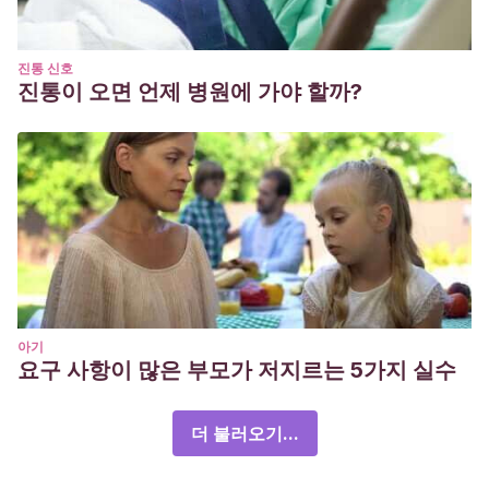
진통 신호
진통이 오면 언제 병원에 가야 할까?
아기
요구 사항이 많은 부모가 저지르는 5가지 실수
더 불러오기...