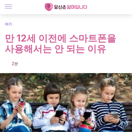
아기
만 12세 이전에 스마트폰을
사용해서는 안 되는 이유
2분