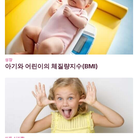
성장
아기와 어린이의 체질량지수(BMI)