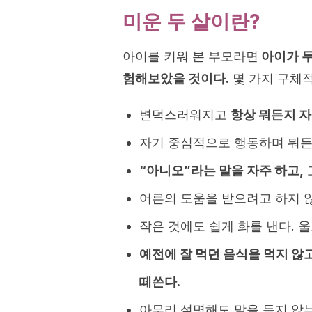
미운 두 살이란?
아이를 키워 본 부모라면
아이가 두
험해보았을 것이다.
몇 가지 구체적
변덕스러워지고
항상 뭐든지 자
자기 중심적으로 행동하며 뭐든
“아니오”라는 말을 자주 하고,
어른의 도움을 받으려고 하지 않
작은 것에도 쉽게 화를 낸다. 
예전에 잘 먹던 음식을 먹지 않
떼쓴다.
아무리 설명해도 말을 듣지 않는