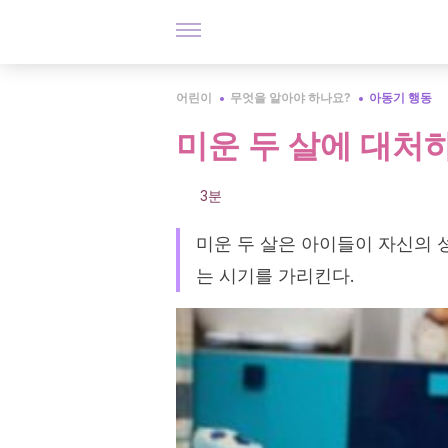
어린이
무엇을 알아야 하나요?
아동기 행동
미운 두 살에 대처
3분
미운 두 살은 아이들이 자신의
는 시기를 가리킨다.